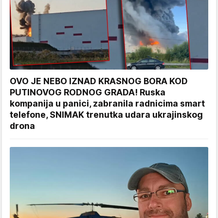
OVO JE NEBO IZNAD KRASNOG BORA KOD
PUTINOVOG RODNOG GRADA! Ruska
kompanija u panici, zabranila radnicima smart
telefone, SNIMAK trenutka udara ukrajinskog
drona