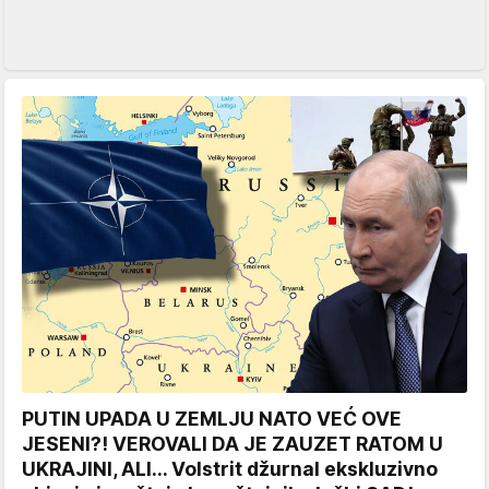
PUTIN UPADA U ZEMLJU NATO VEĆ OVE
JESENI?! VEROVALI DA JE ZAUZET RATOM U
UKRAJINI, ALI... Volstrit džurnal ekskluzivno