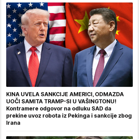
KINA UVELA SANKCIJE AMERICI, ODMAZDA
UOČI SAMITA TRAMP-SI U VAŠINGTONU!
Kontramere odgovor na odluku SAD da
prekine uvoz robota iz Pekinga i sankcije zbog
Irana