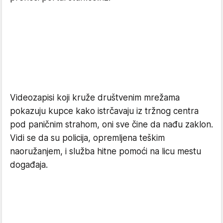
Videozapisi koji kruže društvenim mrežama
pokazuju kupce kako istrčavaju iz tržnog centra
pod paničnim strahom, oni sve čine da nađu zaklon.
Vidi se da su policija, opremljena teškim
naoružanjem, i služba hitne pomoći na licu mestu
događaja.