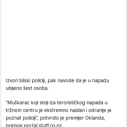
Izvori bliski policiji, pak navode da je u napadu
ubijeno šest osoba.
"Muškarac koji stoji iza terorističkog napada u
tržnom centru je ekstremno nasilan i odranije je
poznat policiji", potvrdio je premijer Oklanda,
prenosi portal stuff.co.nz.