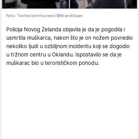
Foto: Twitter/printscreen/@BrandiSaari
Policija Novog Zelanda objavila je da je pogodila i
usmrtila muškarca, nakon što je on nožem povredio
nekoliko ljudi u ozbiljnom incidentu koji se dogodio
u tržnom centru u Oklandu. Ispostavilo se da je
muškarac bio u terorističkom pohodu.