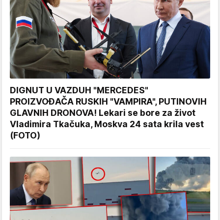
DIGNUT U VAZDUH "MERCEDES"
PROIZVOĐAČA RUSKIH "VAMPIRA", PUTINOVIH
GLAVNIH DRONOVA! Lekari se bore za život
Vladimira Tkačuka, Moskva 24 sata krila vest
(FOTO)