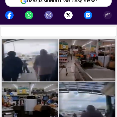
Dodajte MONDO u vaš Google izbor