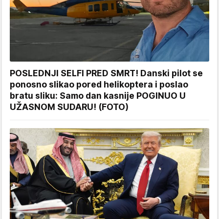
POSLEDNJI SELFI PRED SMRT! Danski pilot se
ponosno slikao pored helikoptera i poslao
bratu sliku: Samo dan kasnije POGINUO U
UŽASNOM SUDARU! (FOTO)