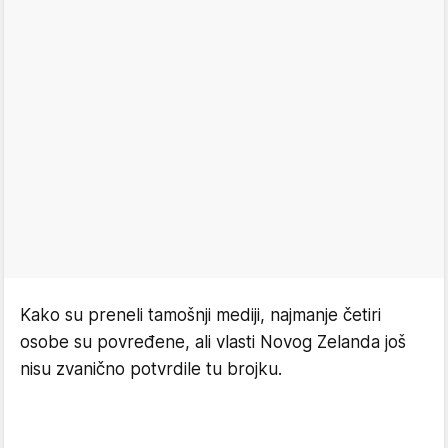
Kako su preneli tamošnji mediji, najmanje četiri
osobe su povređene, ali vlasti Novog Zelanda još
nisu zvanično potvrdile tu brojku.