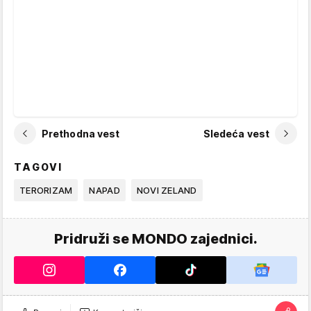
Prethodna vest
Sledeća vest
TAGOVI
TERORIZAM
NAPAD
NOVI ZELAND
Pridruži se MONDO zajednici.