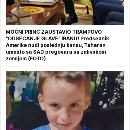
MOĆNI PRINC ZAUSTAVIO TRAMPOVO
"ODSECANJE GLAVE" IRANU! Predsednik
Amerike nudi poslednju šansu, Teheran
umesto sa SAD pregovara sa zalivskom
zemljom (FOTO)