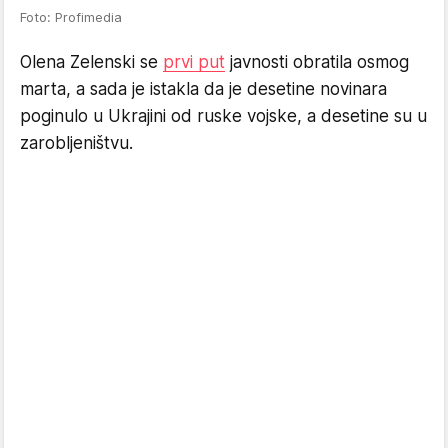
Foto: Profimedia
Olena Zelenski se
prvi put
javnosti obratila osmog
marta, a sada je istakla da je desetine novinara
poginulo u Ukrajini od ruske vojske, a desetine su u
zarobljeništvu.