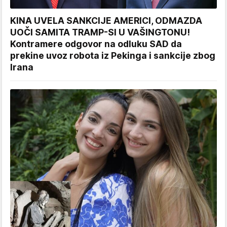
KINA UVELA SANKCIJE AMERICI, ODMAZDA
UOČI SAMITA TRAMP-SI U VAŠINGTONU!
Kontramere odgovor na odluku SAD da
prekine uvoz robota iz Pekinga i sankcije zbog
Irana