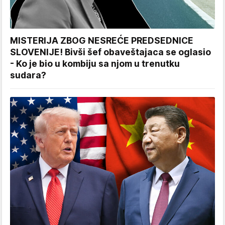
MISTERIJA ZBOG NESREĆE PREDSEDNICE
SLOVENIJE! Bivši šef obaveštajaca se oglasio
- Ko je bio u kombiju sa njom u trenutku
sudara?