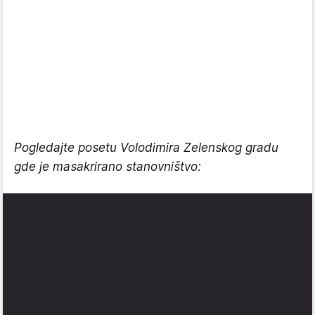
Pogledajte posetu Volodimira Zelenskog gradu
gde je masakrirano stanovništvo: