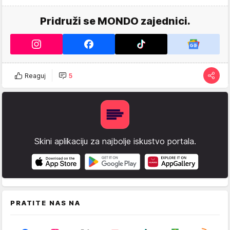
Pridruži se MONDO zajednici.
Reaguj
5
Skini aplikaciju za najbolje iskustvo portala.
PRATITE NAS NA