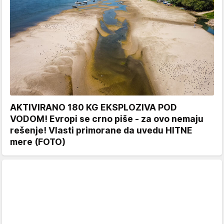
AKTIVIRANO 180 KG EKSPLOZIVA POD
VODOM! Evropi se crno piše - za ovo nemaju
rešenje! Vlasti primorane da uvedu HITNE
mere (FOTO)