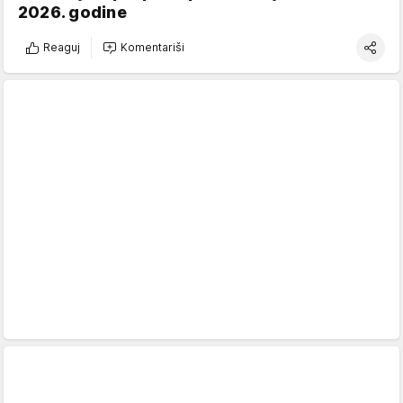
2026. godine
Reaguj
Komentariši