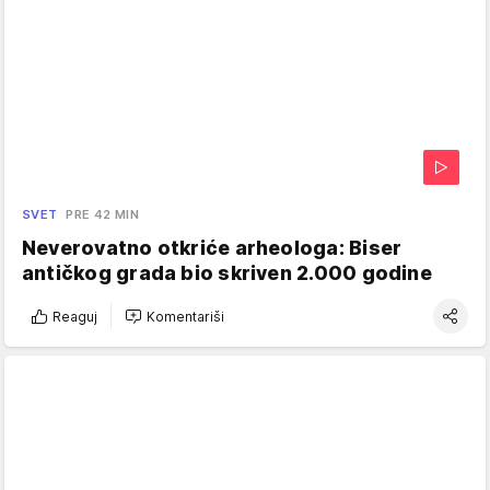
SVET
PRE 42 MIN
Neverovatno otkriće arheologa: Biser
antičkog grada bio skriven 2.000 godine
Reaguj
Komentariši