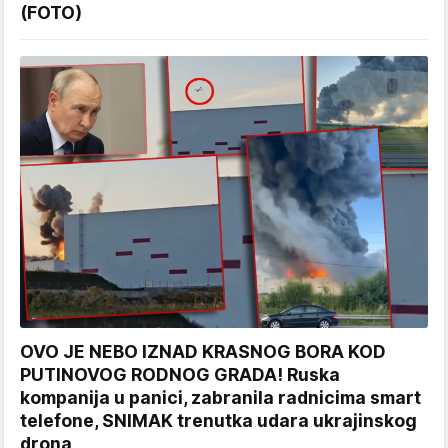
(FOTO)
OVO JE NEBO IZNAD KRASNOG BORA KOD
PUTINOVOG RODNOG GRADA! Ruska
kompanija u panici, zabranila radnicima smart
telefone, SNIMAK trenutka udara ukrajinskog
drona