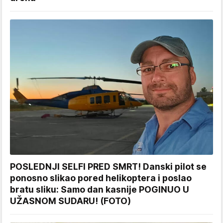
POSLEDNJI SELFI PRED SMRT! Danski pilot se
ponosno slikao pored helikoptera i poslao
bratu sliku: Samo dan kasnije POGINUO U
UŽASNOM SUDARU! (FOTO)