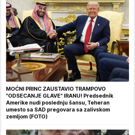
MOĆNI PRINC ZAUSTAVIO TRAMPOVO
"ODSECANJE GLAVE" IRANU! Predsednik
Amerike nudi poslednju šansu, Teheran
umesto sa SAD pregovara sa zalivskom
zemljom (FOTO)