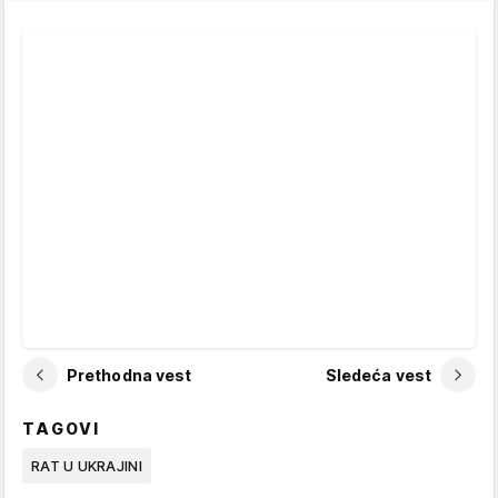
Prethodna vest
Sledeća vest
TAGOVI
RAT U UKRAJINI