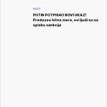
SVET
PUTIN POTPISAO NOVI UKAZ!
Preduzeo hitne mere, ovi ljudi su na
spisku sankcija