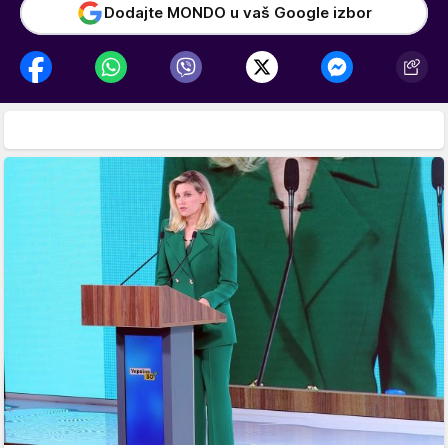
Dodajte MONDO u vaš Google izbor