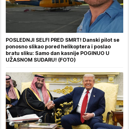
POSLEDNJI SELFI PRED SMRT! Danski pilot se
ponosno slikao pored helikoptera i poslao
bratu sliku: Samo dan kasnije POGINUO U
UŽASNOM SUDARU! (FOTO)