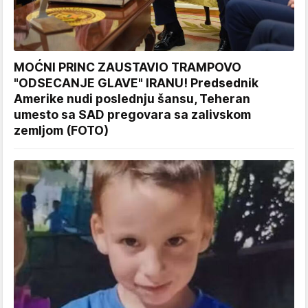
MOĆNI PRINC ZAUSTAVIO TRAMPOVO
"ODSECANJE GLAVE" IRANU! Predsednik
Amerike nudi poslednju šansu, Teheran
umesto sa SAD pregovara sa zalivskom
zemljom (FOTO)