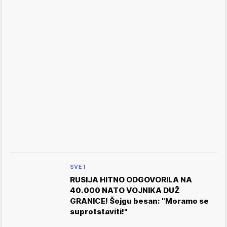
SVET
RUSIJA HITNO ODGOVORILA NA
40.000 NATO VOJNIKA DUŽ
GRANICE! Šojgu besan: "Moramo se
suprotstaviti!"