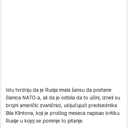
Istu tvrdnju da je Rusija imala šansu da postane
članica NATO-a, ali da je odbila da to učini, izneli su
brojni američki zvaničnici, uključujući predsednika
Bila Klintona, koji je prošlog meseca napisao kritiku
Rusije u kojoj se pominje to pitanje.