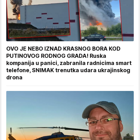
OVO JE NEBO IZNAD KRASNOG BORA KOD
PUTINOVOG RODNOG GRADA! Ruska
kompanija u panici, zabranila radnicima smart
telefone, SNIMAK trenutka udara ukrajinskog
drona