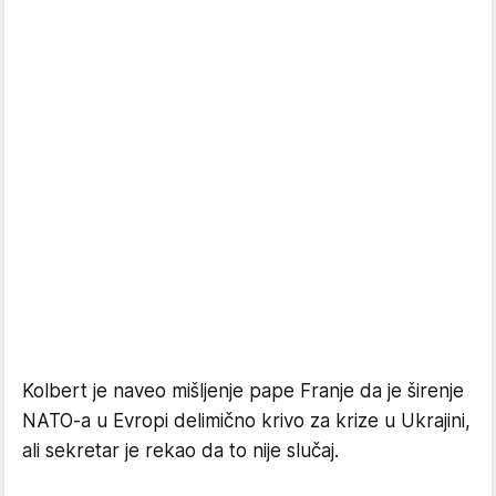
Kolbert je naveo mišljenje pape Franje da je širenje
NATO-a u Evropi delimično krivo za krize u Ukrajini,
ali sekretar je rekao da to nije slučaj.