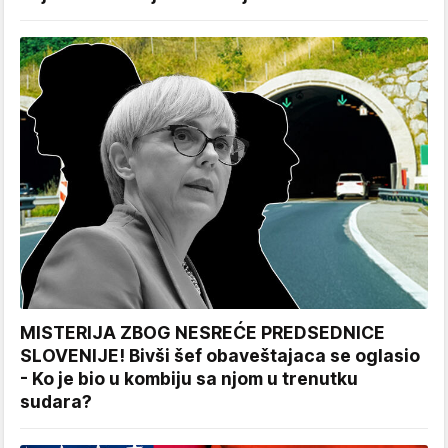
MISTERIJA ZBOG NESREĆE PREDSEDNICE
SLOVENIJE! Bivši šef obaveštajaca se oglasio
- Ko je bio u kombiju sa njom u trenutku
sudara?