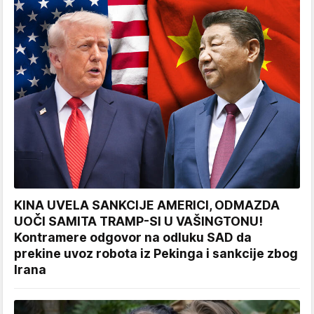
KINA UVELA SANKCIJE AMERICI, ODMAZDA
UOČI SAMITA TRAMP-SI U VAŠINGTONU!
Kontramere odgovor na odluku SAD da
prekine uvoz robota iz Pekinga i sankcije zbog
Irana