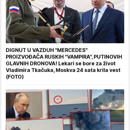
DIGNUT U VAZDUH "MERCEDES"
PROIZVOĐAČA RUSKIH "VAMPIRA", PUTINOVIH
GLAVNIH DRONOVA! Lekari se bore za život
Vladimira Tkačuka, Moskva 24 sata krila vest
(FOTO)