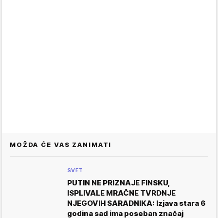
MOŽDA ĆE VAS ZANIMATI
SVET
PUTIN NE PRIZNAJE FINSKU,
ISPLIVALE MRAČNE TVRDNJE
NJEGOVIH SARADNIKA: Izjava stara 6
godina sad ima poseban značaj