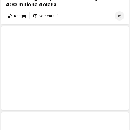
400 miliona dolara
Reaguj
Komentariši