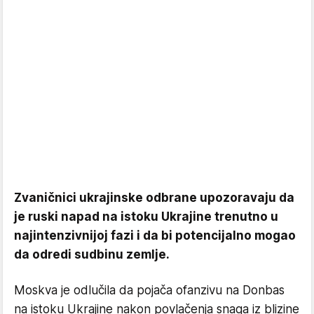
Zvaničnici ukrajinske odbrane upozoravaju da
je ruski napad na istoku Ukrajine trenutno u
najintenzivnijoj fazi i da bi potencijalno mogao
da odredi sudbinu zemlje.
Moskva je odlučila da pojača ofanzivu na Donbas
na istoku Ukrajine nakon povlačenja snaga iz blizine