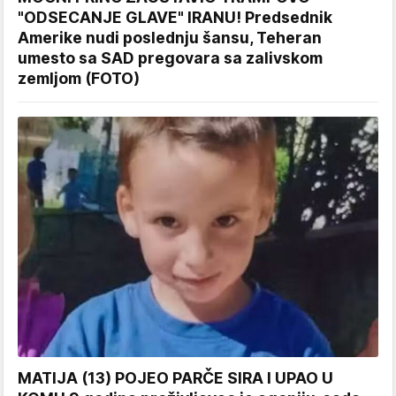
"ODSECANJE GLAVE" IRANU! Predsednik
Amerike nudi poslednju šansu, Teheran
umesto sa SAD pregovara sa zalivskom
zemljom (FOTO)
MATIJA (13) POJEO PARČE SIRA I UPAO U