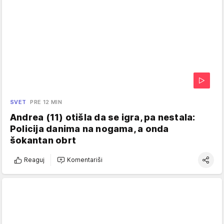
SVET
PRE 12 MIN
Andrea (11) otišla da se igra, pa nestala:
Policija danima na nogama, a onda
šokantan obrt
Reaguj
Komentariši