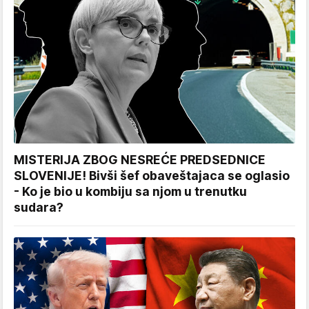
MISTERIJA ZBOG NESREĆE PREDSEDNICE
SLOVENIJE! Bivši šef obaveštajaca se oglasio
- Ko je bio u kombiju sa njom u trenutku
sudara?