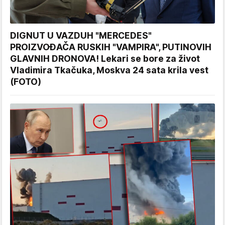
DIGNUT U VAZDUH "MERCEDES"
PROIZVOĐAČA RUSKIH "VAMPIRA", PUTINOVIH
GLAVNIH DRONOVA! Lekari se bore za život
Vladimira Tkačuka, Moskva 24 sata krila vest
(FOTO)