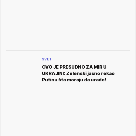
SVET
OVO JE PRESUDNO ZA MIR U
UKRAJINI: Zelenski jasno rekao
Putinu šta moraju da urade!