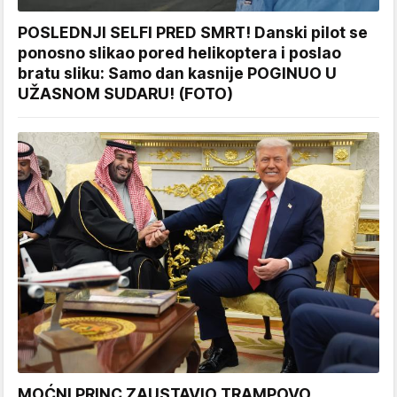
POSLEDNJI SELFI PRED SMRT! Danski pilot se
ponosno slikao pored helikoptera i poslao
bratu sliku: Samo dan kasnije POGINUO U
UŽASNOM SUDARU! (FOTO)
MOĆNI PRINC ZAUSTAVIO TRAMPOVO