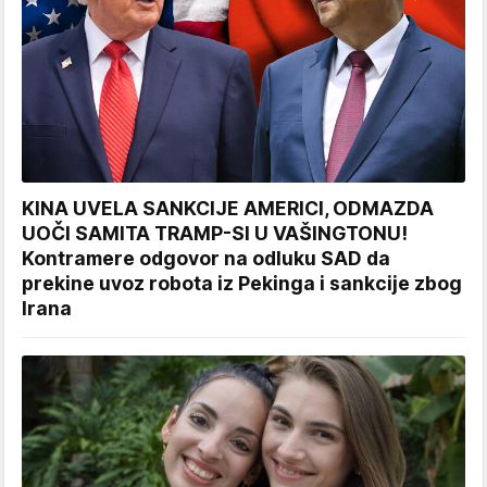
KINA UVELA SANKCIJE AMERICI, ODMAZDA
UOČI SAMITA TRAMP-SI U VAŠINGTONU!
Kontramere odgovor na odluku SAD da
prekine uvoz robota iz Pekinga i sankcije zbog
Irana