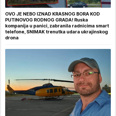
OVO JE NEBO IZNAD KRASNOG BORA KOD
PUTINOVOG RODNOG GRADA! Ruska
kompanija u panici, zabranila radnicima smart
telefone, SNIMAK trenutka udara ukrajinskog
drona