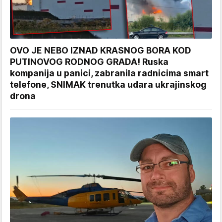
OVO JE NEBO IZNAD KRASNOG BORA KOD
PUTINOVOG RODNOG GRADA! Ruska
kompanija u panici, zabranila radnicima smart
telefone, SNIMAK trenutka udara ukrajinskog
drona