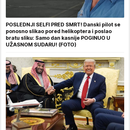
POSLEDNJI SELFI PRED SMRT! Danski pilot se
ponosno slikao pored helikoptera i poslao
bratu sliku: Samo dan kasnije POGINUO U
UŽASNOM SUDARU! (FOTO)