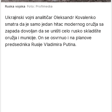
Ruska vojska
Foto: Profimedia
Ukrajinski vojni analitičar Oleksandr Kovalenko
smatra da je samo jedan hitac modernog oružja sa
zapada dovoljan da se uništi celo rusko skladište
oružja i municije. On se osvrnuo i na planove
predsednika Rusije Vladimira Putina.