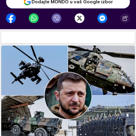
Dodajte MONDO u vaš Google izbor