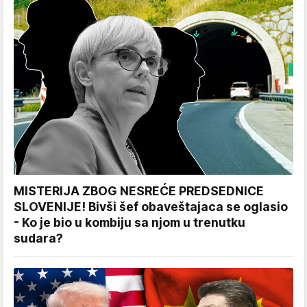
MISTERIJA ZBOG NESREĆE PREDSEDNICE
SLOVENIJE! Bivši šef obaveštajaca se oglasio
- Ko je bio u kombiju sa njom u trenutku
sudara?