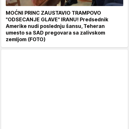
MOĆNI PRINC ZAUSTAVIO TRAMPOVO
"ODSECANJE GLAVE" IRANU! Predsednik
Amerike nudi poslednju šansu, Teheran
umesto sa SAD pregovara sa zalivskom
zemljom (FOTO)