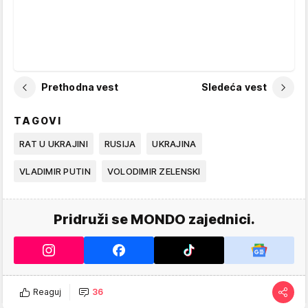
Prethodna vest
Sledeća vest
TAGOVI
RAT U UKRAJINI
RUSIJA
UKRAJINA
VLADIMIR PUTIN
VOLODIMIR ZELENSKI
Pridruži se MONDO zajednici.
Reaguj
36