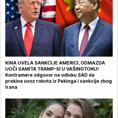
KINA UVELA SANKCIJE AMERICI, ODMAZDA
UOČI SAMITA TRAMP-SI U VAŠINGTONU!
Kontramere odgovor na odluku SAD da
prekine uvoz robota iz Pekinga i sankcije zbog
Irana