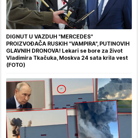
DIGNUT U VAZDUH "MERCEDES"
PROIZVOĐAČA RUSKIH "VAMPIRA", PUTINOVIH
GLAVNIH DRONOVA! Lekari se bore za život
Vladimira Tkačuka, Moskva 24 sata krila vest
(FOTO)