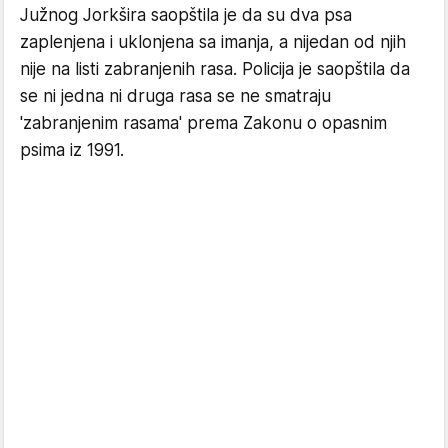
Južnog Jorkšira saopštila je da su dva psa
zaplenjena i uklonjena sa imanja, a nijedan od njih
nije na listi zabranjenih rasa. Policija je saopštila da
se ni jedna ni druga rasa se ne smatraju
'zabranjenim rasama' prema Zakonu o opasnim
psima iz 1991.