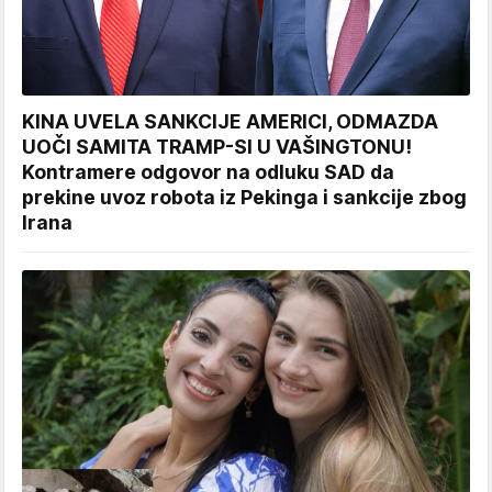
KINA UVELA SANKCIJE AMERICI, ODMAZDA
UOČI SAMITA TRAMP-SI U VAŠINGTONU!
Kontramere odgovor na odluku SAD da
prekine uvoz robota iz Pekinga i sankcije zbog
Irana