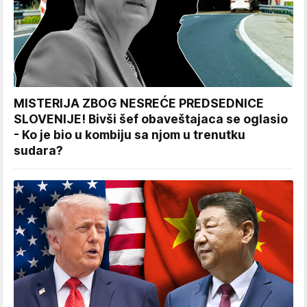
MISTERIJA ZBOG NESREĆE PREDSEDNICE
SLOVENIJE! Bivši šef obaveštajaca se oglasio
- Ko je bio u kombiju sa njom u trenutku
sudara?