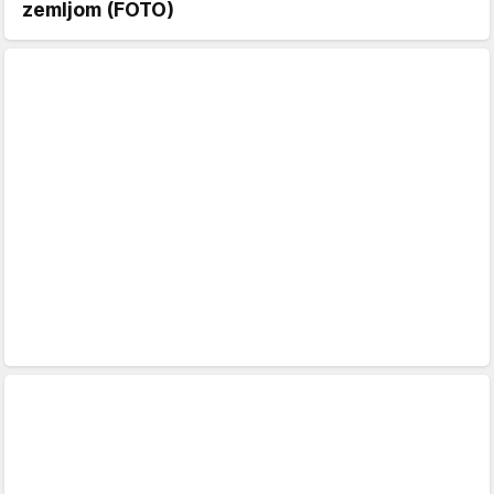
zemljom (FOTO)