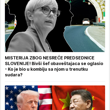
MISTERIJA ZBOG NESREĆE PREDSEDNICE
SLOVENIJE! Bivši šef obaveštajaca se oglasio
- Ko je bio u kombiju sa njom u trenutku
sudara?