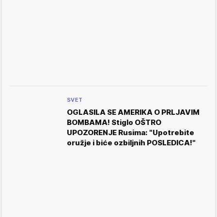
SVET
OGLASILA SE AMERIKA O PRLJAVIM
BOMBAMA! Stiglo OŠTRO
UPOZORENJE Rusima: "Upotrebite
oružje i biće ozbiljnih POSLEDICA!"