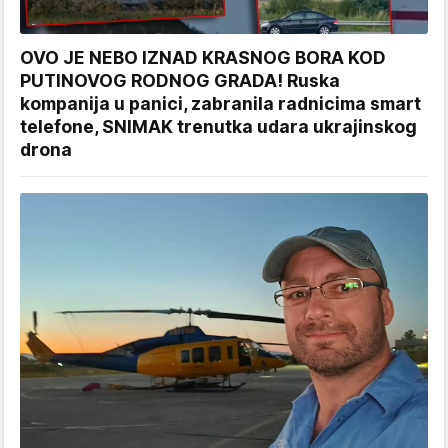
OVO JE NEBO IZNAD KRASNOG BORA KOD
PUTINOVOG RODNOG GRADA! Ruska
kompanija u panici, zabranila radnicima smart
telefone, SNIMAK trenutka udara ukrajinskog
drona