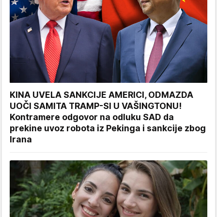
KINA UVELA SANKCIJE AMERICI, ODMAZDA
UOČI SAMITA TRAMP-SI U VAŠINGTONU!
Kontramere odgovor na odluku SAD da
prekine uvoz robota iz Pekinga i sankcije zbog
Irana