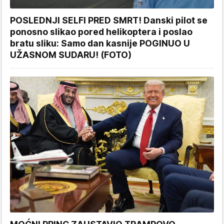
POSLEDNJI SELFI PRED SMRT! Danski pilot se
ponosno slikao pored helikoptera i poslao
bratu sliku: Samo dan kasnije POGINUO U
UŽASNOM SUDARU! (FOTO)