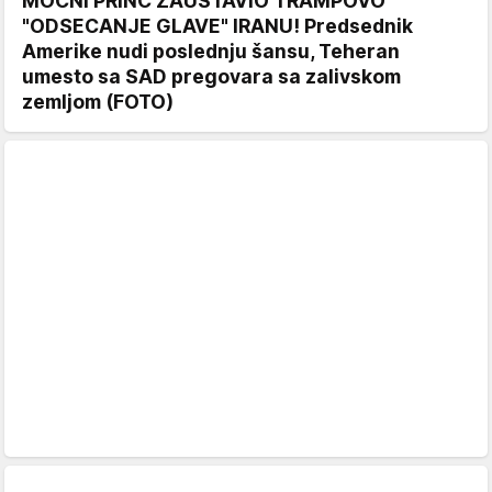
MOĆNI PRINC ZAUSTAVIO TRAMPOVO
"ODSECANJE GLAVE" IRANU! Predsednik
Amerike nudi poslednju šansu, Teheran
umesto sa SAD pregovara sa zalivskom
zemljom (FOTO)