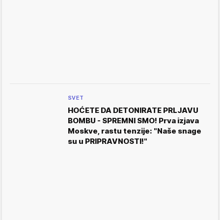
SVET
HOĆETE DA DETONIRATE PRLJAVU
BOMBU - SPREMNI SMO! Prva izjava
Moskve, rastu tenzije: "Naše snage
su u PRIPRAVNOSTI!"