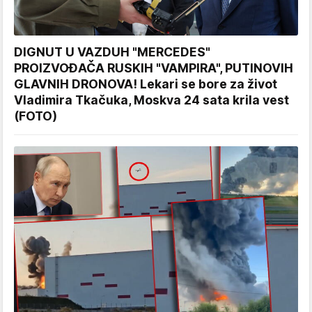
DIGNUT U VAZDUH "MERCEDES"
PROIZVOĐAČA RUSKIH "VAMPIRA", PUTINOVIH
GLAVNIH DRONOVA! Lekari se bore za život
Vladimira Tkačuka, Moskva 24 sata krila vest
(FOTO)