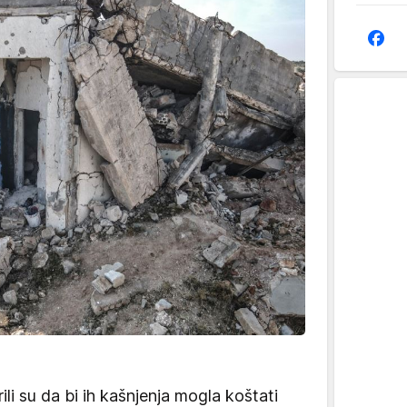
li su da bi ih kašnjenja mogla koštati