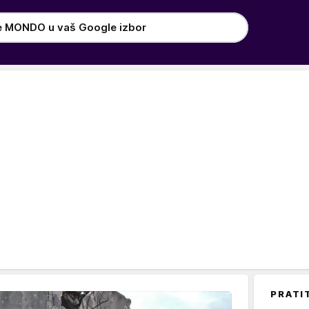
e MONDO u vaš Google izbor
PRATI