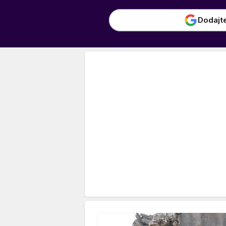
Dodajt