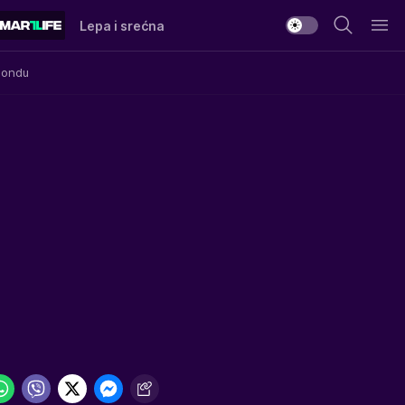
Lepa i srećna
Mondu