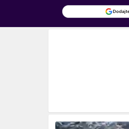
Dodajt