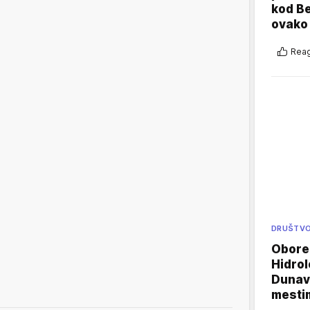
kod B
ovako 
Reag
DRUŠTV
Oboren
Hidrol
Dunava
mestim