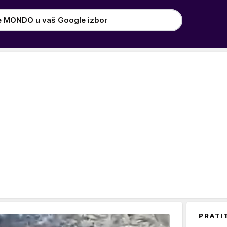
e MONDO u vaš Google izbor
PRATI