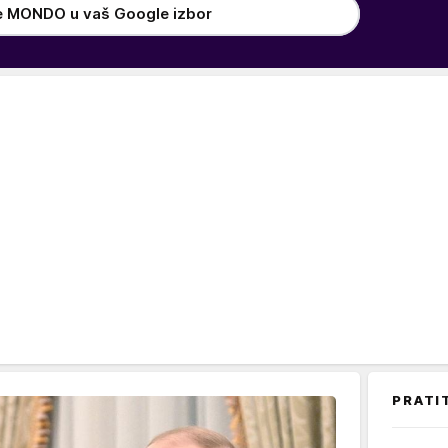
e MONDO u vaš Google izbor
PRATI