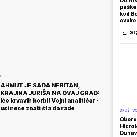
Do Hr
peške
kod B
ovako 
Reag
VET
AHMUT JE SADA NEBITAN,
KRAJINA JURIŠA NA OVAJ GRAD:
iće krvavih borbi! Vojni analitičar -
usi neće znati šta da rade
DRUŠTV
Oboren
Hidrol
Dunava