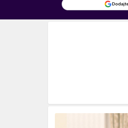
Dodajt