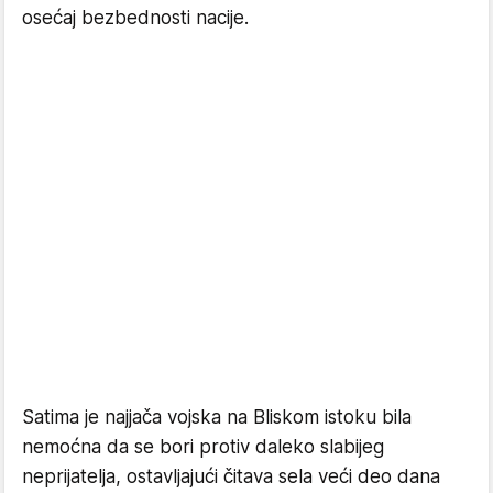
osećaj bezbednosti nacije.
Satima je najjača vojska na Bliskom istoku bila
nemoćna da se bori protiv daleko slabijeg
neprijatelja, ostavljajući čitava sela veći deo dana