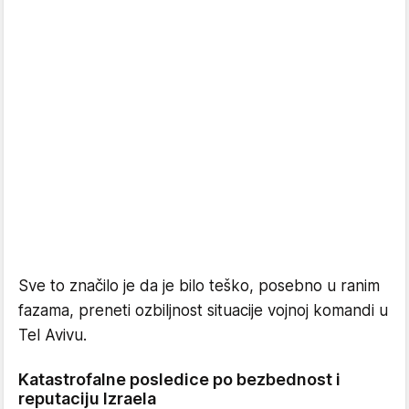
Sve to značilo je da je bilo teško, posebno u ranim
fazama, preneti ozbiljnost situacije vojnoj komandi u
Tel Avivu.
Katastrofalne posledice po bezbednost i
reputaciju Izraela