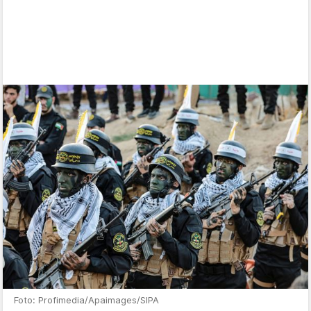
Foto: Profimedia/Apaimages/SIPA