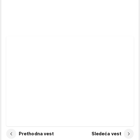
Prethodna vest
Sledeća vest