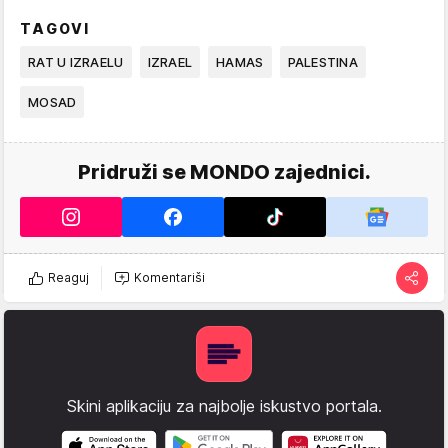
TAGOVI
RAT U IZRAELU
IZRAEL
HAMAS
PALESTINA
MOSAD
Pridruži se MONDO zajednici.
Reaguj
Komentariši
Skini aplikaciju za najbolje iskustvo portala.