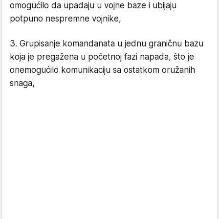
omogućilo da upadaju u vojne baze i ubijaju
potpuno nespremne vojnike,
3. Grupisanje komandanata u jednu graničnu bazu
koja je pregažena u početnoj fazi napada, što je
onemogućilo komunikaciju sa ostatkom oružanih
snaga,