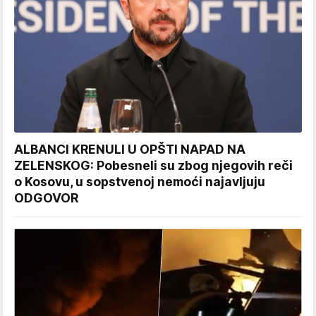
ALBANCI KRENULI U OPŠTI NAPAD NA
ZELENSKOG: Pobesneli su zbog njegovih reči
o Kosovu, u sopstvenoj nemoći najavljuju
ODGOVOR