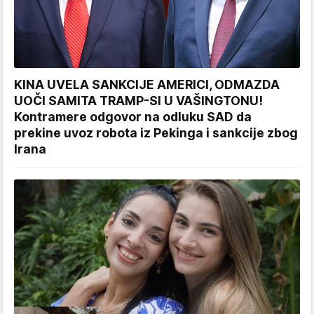
KINA UVELA SANKCIJE AMERICI, ODMAZDA
UOČI SAMITA TRAMP-SI U VAŠINGTONU!
Kontramere odgovor na odluku SAD da
prekine uvoz robota iz Pekinga i sankcije zbog
Irana