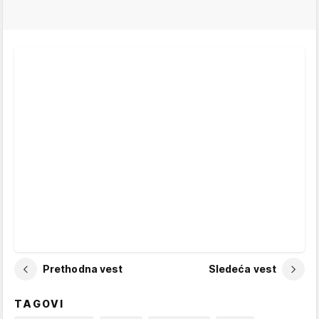
Prethodna vest
Sledeća vest
TAGOVI