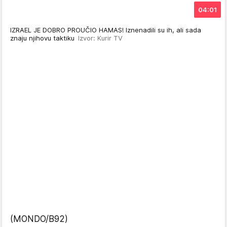
04:01
IZRAEL JE DOBRO PROUČIO HAMAS! Iznenadili su ih, ali sada
znaju njihovu taktiku
Izvor: Kurir TV
(MONDO/B92)