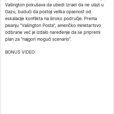
Vašington pokušava da ubedi Izrael da ne ulazi u
Gazu, budući da postoji velika opasnost od
eskalacije konflikta na široko područje. Prema
pisanju "Vašington Posta", američko ministartsvo
odbrane već je izdalo naređenje da se pripremi
plan za “najgori mogući scenario”.
BONUS VIDEO: