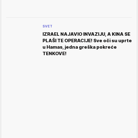
SVET
IZRAEL NAJAVIO INVAZIJU, A KINA SE
PLAŠI TE OPERACIJE! Sve oči su uprte
u Hamas, jedna greška pokreće
TENKOVE!