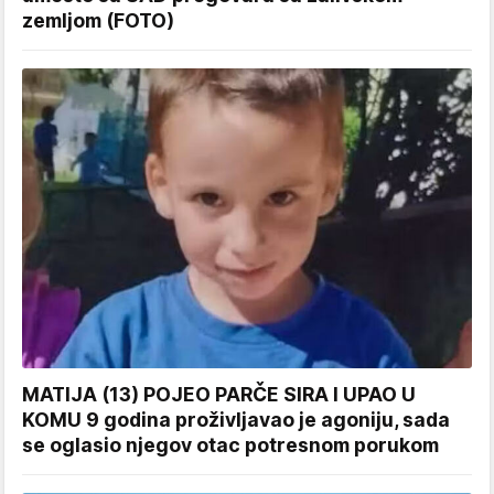
zemljom (FOTO)
MATIJA (13) POJEO PARČE SIRA I UPAO U
KOMU 9 godina proživljavao je agoniju, sada
se oglasio njegov otac potresnom porukom