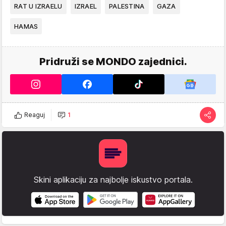
RAT U IZRAELU
IZRAEL
PALESTINA
GAZA
HAMAS
Pridruži se MONDO zajednici.
Reaguj
1
Skini aplikaciju za najbolje iskustvo portala.