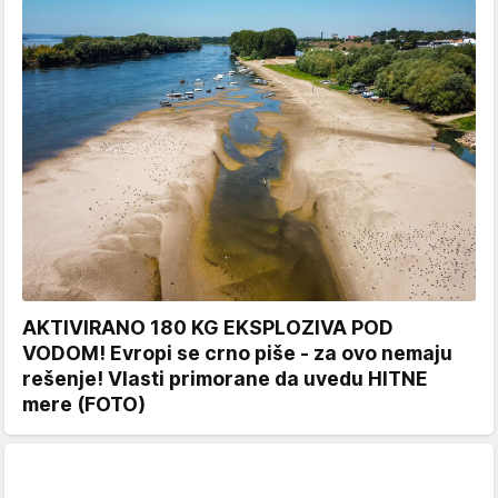
AKTIVIRANO 180 KG EKSPLOZIVA POD
VODOM! Evropi se crno piše - za ovo nemaju
rešenje! Vlasti primorane da uvedu HITNE
mere (FOTO)