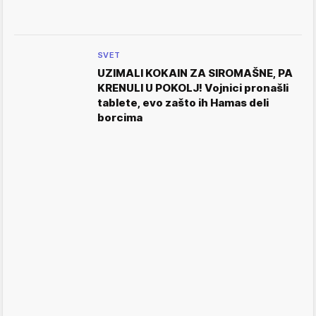
SVET
UZIMALI KOKAIN ZA SIROMAŠNE, PA
KRENULI U POKOLJ! Vojnici pronašli
tablete, evo zašto ih Hamas deli
borcima