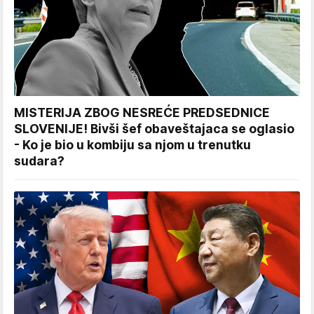
MISTERIJA ZBOG NESREĆE PREDSEDNICE
SLOVENIJE! Bivši šef obaveštajaca se oglasio
- Ko je bio u kombiju sa njom u trenutku
sudara?