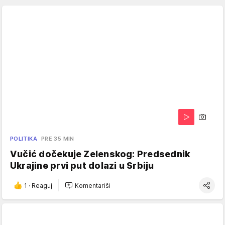
POLITIKA
PRE 35 MIN
Vučić dočekuje Zelenskog: Predsednik
Ukrajine prvi put dolazi u Srbiju
1
·
Reaguj
Komentariši