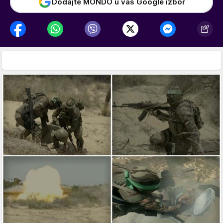
Dodajte MONDO u vaš Google izbor