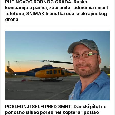
PUTINOVOG RODNOG GRADA! Ruska
kompanija u panici, zabranila radnicima smart
telefone, SNIMAK trenutka udara ukrajinskog
drona
POSLEDNJI SELFI PRED SMRT! Danski pilot se
ponosno slikao pored helikoptera i poslao