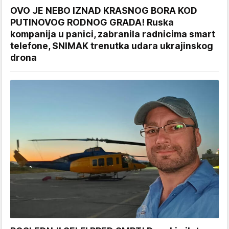
OVO JE NEBO IZNAD KRASNOG BORA KOD
PUTINOVOG RODNOG GRADA! Ruska
kompanija u panici, zabranila radnicima smart
telefone, SNIMAK trenutka udara ukrajinskog
drona