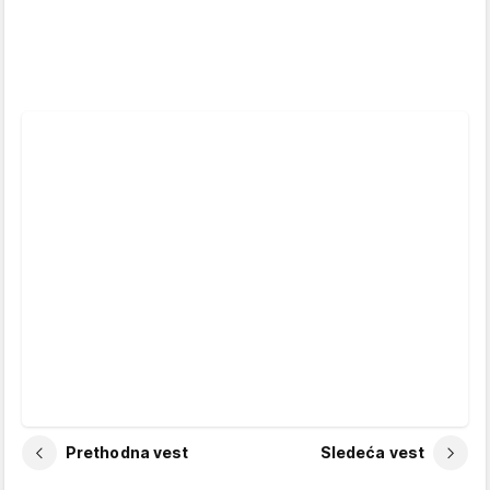
Prethodna vest
Sledeća vest