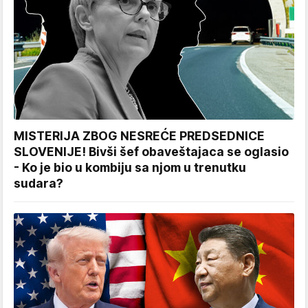
MISTERIJA ZBOG NESREĆE PREDSEDNICE
SLOVENIJE! Bivši šef obaveštajaca se oglasio
- Ko je bio u kombiju sa njom u trenutku
sudara?