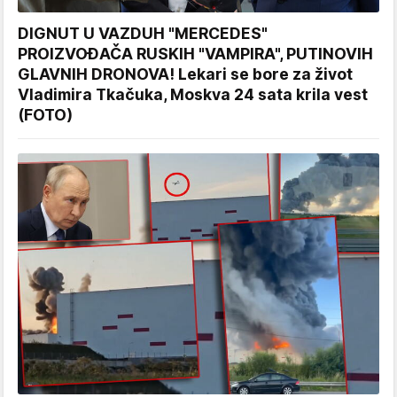
DIGNUT U VAZDUH "MERCEDES"
PROIZVOĐAČA RUSKIH "VAMPIRA", PUTINOVIH
GLAVNIH DRONOVA! Lekari se bore za život
Vladimira Tkačuka, Moskva 24 sata krila vest
(FOTO)