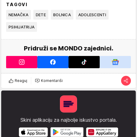
TAGOVI
NEMAČKA
DETE
BOLNICA
ADOLESCENTI
PSIHIJATRIJA
Pridruži se MONDO zajednici.
Reaguj
Komentariši
Skini aplikaciju za najbolje iskustvo portala.