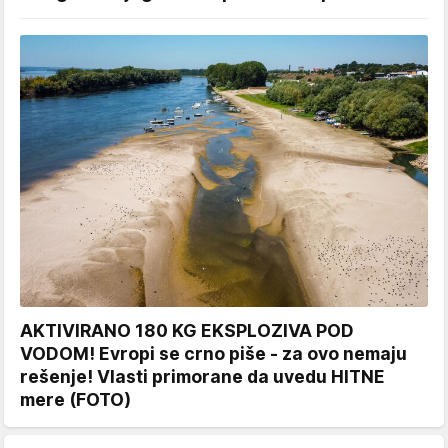
AKTIVIRANO 180 KG EKSPLOZIVA POD
VODOM! Evropi se crno piše - za ovo nemaju
rešenje! Vlasti primorane da uvedu HITNE
mere (FOTO)