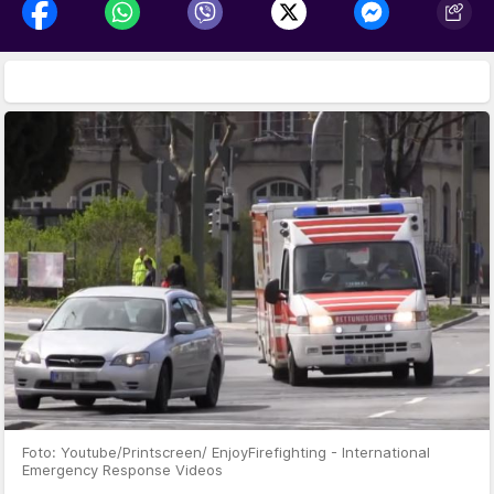
Foto: Youtube/Printscreen/ EnjoyFirefighting - International
Emergency Response Videos