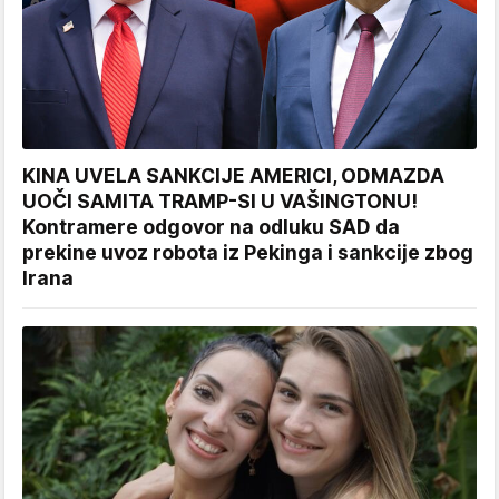
KINA UVELA SANKCIJE AMERICI, ODMAZDA
UOČI SAMITA TRAMP-SI U VAŠINGTONU!
Kontramere odgovor na odluku SAD da
prekine uvoz robota iz Pekinga i sankcije zbog
Irana