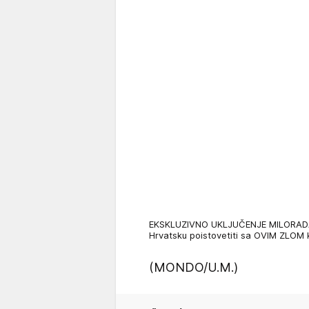
EKSKLUZIVNO UKLJUČENJE MILORADA
Hrvatsku poistovetiti sa OVIM ZLOM
(MONDO/U.M.)