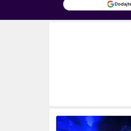
Dodajt