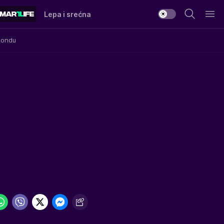
Lepa i srećna
Mondu