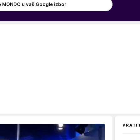
e MONDO u vaš Google izbor
PRATI