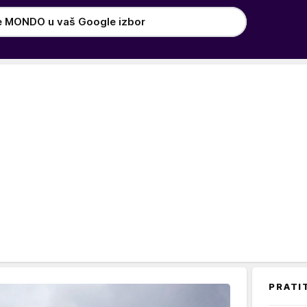
e MONDO u vaš Google izbor
PRATI