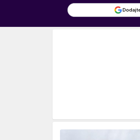
Dodajt