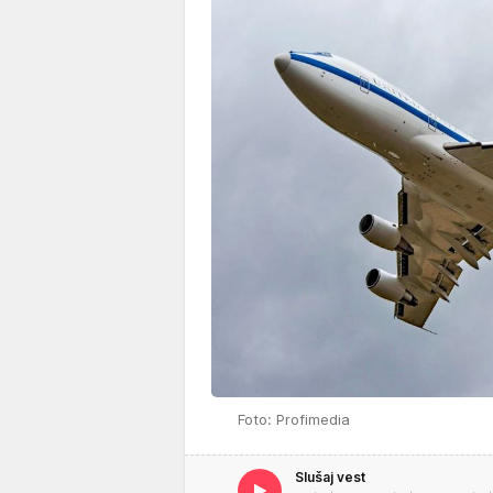
Foto: Profimedia
Slušaj vest