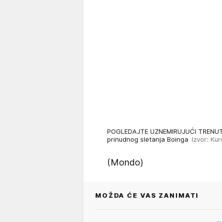
POGLEDAJTE UZNEMIRUJUĆI TRENUTAK
prinudnog sletanja Boinga
Izvor: Kuri
(Mondo)
MOŽDA ĆE VAS ZANIMATI