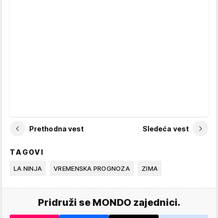
Prethodna vest
Sledeća vest
TAGOVI
LA NINJA
VREMENSKA PROGNOZA
ZIMA
Pridruži se MONDO zajednici.