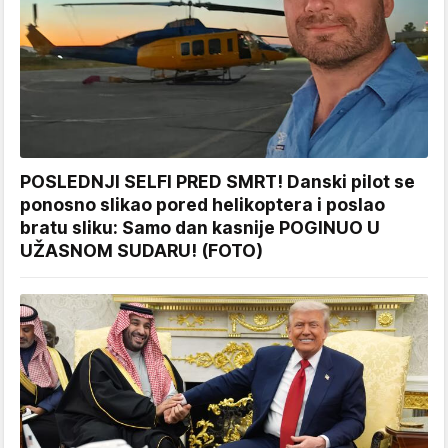
POSLEDNJI SELFI PRED SMRT! Danski pilot se
ponosno slikao pored helikoptera i poslao
bratu sliku: Samo dan kasnije POGINUO U
UŽASNOM SUDARU! (FOTO)