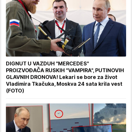
DIGNUT U VAZDUH "MERCEDES"
PROIZVOĐAČA RUSKIH "VAMPIRA", PUTINOVIH
GLAVNIH DRONOVA! Lekari se bore za život
Vladimira Tkačuka, Moskva 24 sata krila vest
(FOTO)