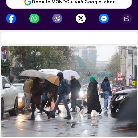
Dodajte MONDO u vaš Google izbor