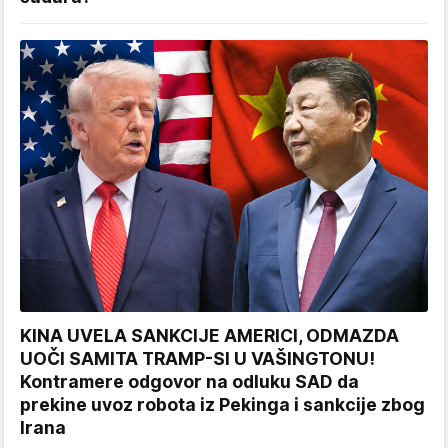
KINA UVELA SANKCIJE AMERICI, ODMAZDA
UOČI SAMITA TRAMP-SI U VAŠINGTONU!
Kontramere odgovor na odluku SAD da
prekine uvoz robota iz Pekinga i sankcije zbog
Irana