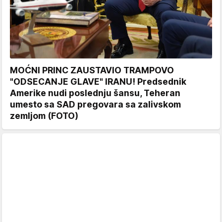
MOĆNI PRINC ZAUSTAVIO TRAMPOVO
"ODSECANJE GLAVE" IRANU! Predsednik
Amerike nudi poslednju šansu, Teheran
umesto sa SAD pregovara sa zalivskom
zemljom (FOTO)