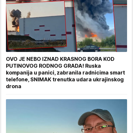
OVO JE NEBO IZNAD KRASNOG BORA KOD
PUTINOVOG RODNOG GRADA! Ruska
kompanija u panici, zabranila radnicima smart
telefone, SNIMAK trenutka udara ukrajinskog
drona