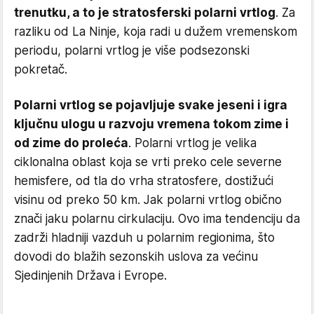
trenutku, a to je stratosferski polarni vrtlog
. Za
razliku od La Ninje, koja radi u dužem vremenskom
periodu, polarni vrtlog je više podsezonski
pokretač.
Polarni vrtlog se pojavljuje svake jeseni i igra
ključnu ulogu u razvoju vremena tokom zime i
od zime do proleća
. Polarni vrtlog je velika
ciklonalna oblast koja se vrti preko cele severne
hemisfere, od tla do vrha stratosfere, dostižući
visinu od preko 50 km. Jak polarni vrtlog obično
znači jaku polarnu cirkulaciju. Ovo ima tendenciju da
zadrži hladniji vazduh u polarnim regionima, što
dovodi do blažih sezonskih uslova za većinu
Sjedinjenih Država i Evrope.