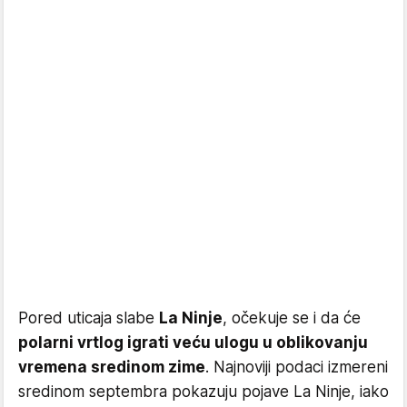
Pored uticaja slabe
La Ninje
, očekuje se i da će
polarni vrtlog igrati veću ulogu u oblikovanju
vremena sredinom zime
. Najnoviji podaci izmereni
sredinom septembra pokazuju pojave La Ninje, iako