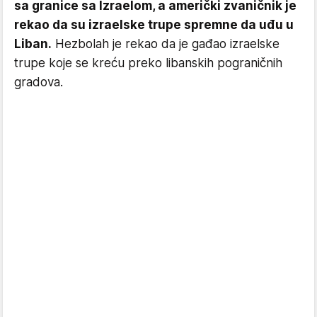
sa granice sa Izraelom, a američki zvaničnik je
rekao da su izraelske trupe spremne da uđu u
Liban.
Hezbolah je rekao da je gađao izraelske
trupe koje se kreću preko libanskih pograničnih
gradova.