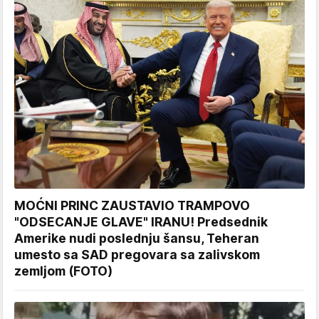
MOĆNI PRINC ZAUSTAVIO TRAMPOVO
"ODSECANJE GLAVE" IRANU! Predsednik
Amerike nudi poslednju šansu, Teheran
umesto sa SAD pregovara sa zalivskom
zemljom (FOTO)