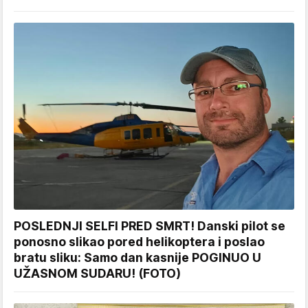
POSLEDNJI SELFI PRED SMRT! Danski pilot se
ponosno slikao pored helikoptera i poslao
bratu sliku: Samo dan kasnije POGINUO U
UŽASNOM SUDARU! (FOTO)