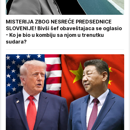
MISTERIJA ZBOG NESREĆE PREDSEDNICE
SLOVENIJE! Bivši šef obaveštajaca se oglasio
- Ko je bio u kombiju sa njom u trenutku
sudara?