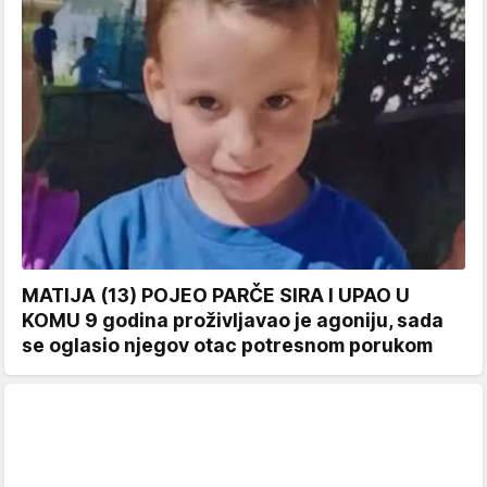
MATIJA (13) POJEO PARČE SIRA I UPAO U
KOMU 9 godina proživljavao je agoniju, sada
se oglasio njegov otac potresnom porukom