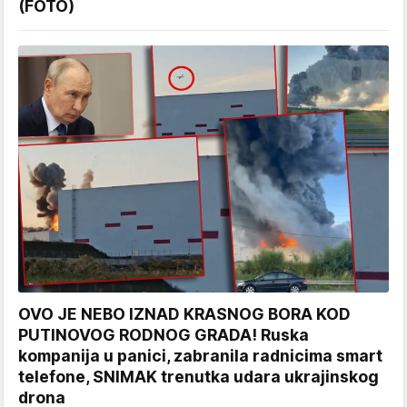
(FOTO)
OVO JE NEBO IZNAD KRASNOG BORA KOD
PUTINOVOG RODNOG GRADA! Ruska
kompanija u panici, zabranila radnicima smart
telefone, SNIMAK trenutka udara ukrajinskog
drona