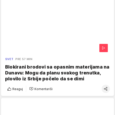
SVET
PRE 57 MIN
Blokirani brodovi sa opasnim materijama na
Dunavu: Mogu da planu svakog trenutka,
plovilo iz Srbije počelo da se dimi
Reaguj
Komentariši