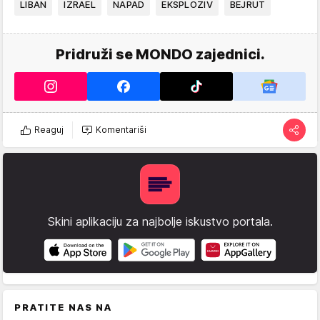
LIBAN
IZRAEL
NAPAD
EKSPLOZIV
BEJRUT
Pridruži se MONDO zajednici.
Reaguj
Komentariši
Skini aplikaciju za najbolje iskustvo portala.
PRATITE NAS NA