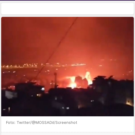
Foto: Twitter/@MOSSADil/Screenshot