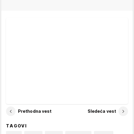
Prethodna vest
Sledeća vest
TAGOVI