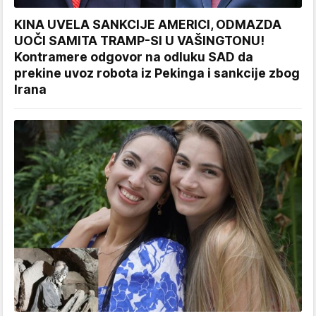
KINA UVELA SANKCIJE AMERICI, ODMAZDA
UOČI SAMITA TRAMP-SI U VAŠINGTONU!
Kontramere odgovor na odluku SAD da
prekine uvoz robota iz Pekinga i sankcije zbog
Irana