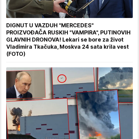
DIGNUT U VAZDUH "MERCEDES"
PROIZVOĐAČA RUSKIH "VAMPIRA", PUTINOVIH
GLAVNIH DRONOVA! Lekari se bore za život
Vladimira Tkačuka, Moskva 24 sata krila vest
(FOTO)