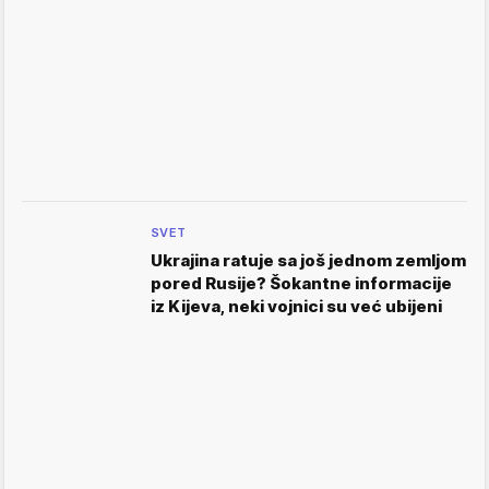
SVET
Ukrajina ratuje sa još jednom zemljom
pored Rusije? Šokantne informacije
iz Kijeva, neki vojnici su već ubijeni