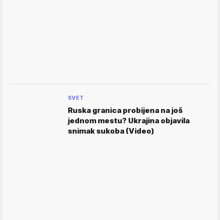
SVET
Ruska granica probijena na još
jednom mestu? Ukrajina objavila
snimak sukoba (Video)