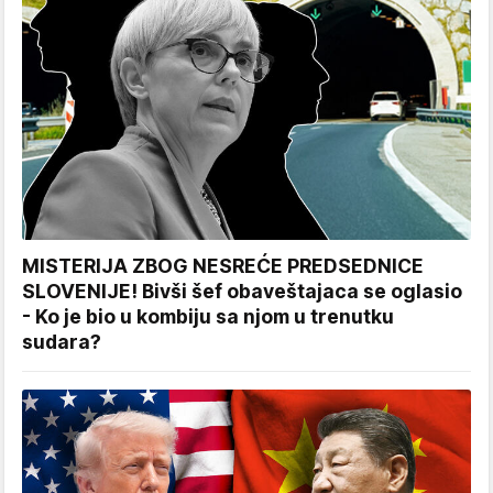
MISTERIJA ZBOG NESREĆE PREDSEDNICE
SLOVENIJE! Bivši šef obaveštajaca se oglasio
- Ko je bio u kombiju sa njom u trenutku
sudara?