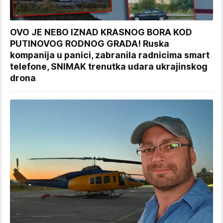
OVO JE NEBO IZNAD KRASNOG BORA KOD
PUTINOVOG RODNOG GRADA! Ruska
kompanija u panici, zabranila radnicima smart
telefone, SNIMAK trenutka udara ukrajinskog
drona