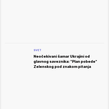
SVET
Neočekivani šamar Ukrajini od
glavnog saveznika: "Plan pobede"
Zelenskog pod znakom pitanja