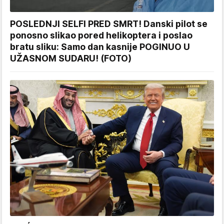
POSLEDNJI SELFI PRED SMRT! Danski pilot se
ponosno slikao pored helikoptera i poslao
bratu sliku: Samo dan kasnije POGINUO U
UŽASNOM SUDARU! (FOTO)