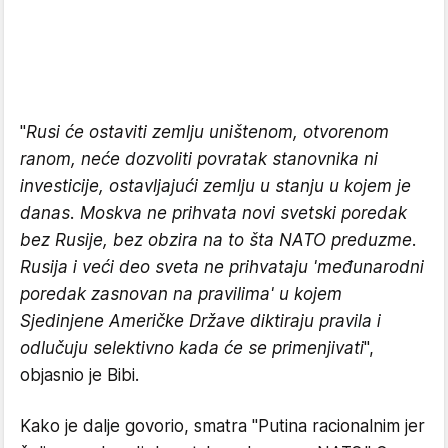
"
Rusi će ostaviti zemlju uništenom, otvorenom
ranom, neće dozvoliti povratak stanovnika ni
investicije, ostavljajući zemlju u stanju u kojem je
danas. Moskva ne prihvata novi svetski poredak
bez Rusije, bez obzira na to šta NATO preduzme.
Rusija i veći deo sveta ne prihvataju 'međunarodni
poredak zasnovan na pravilima' u kojem
Sjedinjene Američke Države diktiraju pravila i
odlučuju selektivno kada će se primenjivati
",
objasnio je Bibi.
Kako je dalje govorio, smatra "Putina racionalnim jer