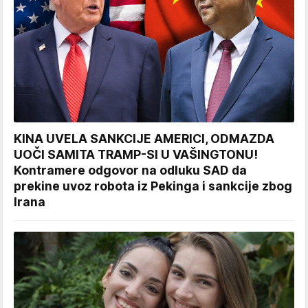
KINA UVELA SANKCIJE AMERICI, ODMAZDA
UOČI SAMITA TRAMP-SI U VAŠINGTONU!
Kontramere odgovor na odluku SAD da
prekine uvoz robota iz Pekinga i sankcije zbog
Irana