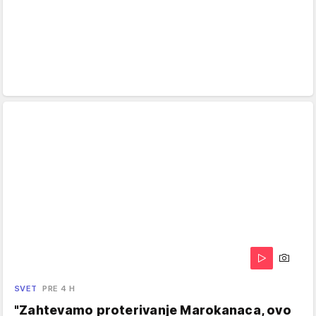
SVET
PRE 4 H
"Zahtevamo proterivanje Marokanaca, ovo