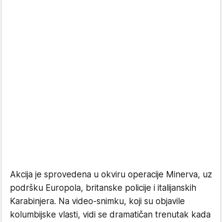
Akcija je sprovedena u okviru operacije Minerva, uz
podršku Europola, britanske policije i italijanskih
Karabinjera. Na video-snimku, koji su objavile
kolumbijske vlasti, vidi se dramatičan trenutak kada