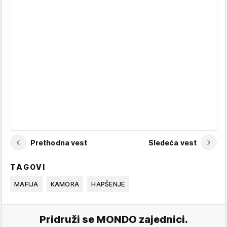
Prethodna vest
Sledeća vest
TAGOVI
MAFIJA
KAMORA
HAPŠENJE
Pridruži se MONDO zajednici.