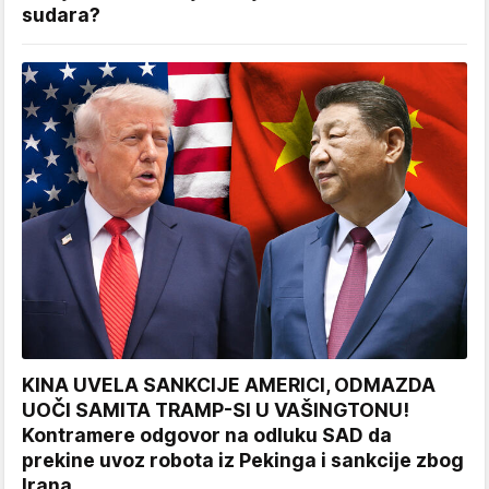
sudara?
KINA UVELA SANKCIJE AMERICI, ODMAZDA
UOČI SAMITA TRAMP-SI U VAŠINGTONU!
Kontramere odgovor na odluku SAD da
prekine uvoz robota iz Pekinga i sankcije zbog
Irana