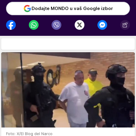
Dodajte MONDO u vaš Google izbor
Foto: X/El Blog del Narco