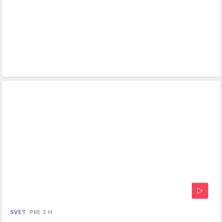
SVET
PRE 3 H