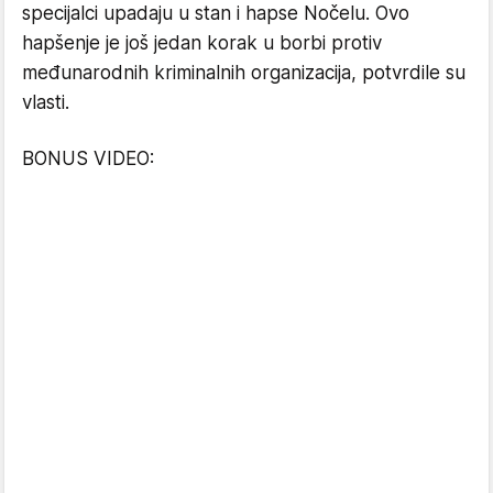
specijalci upadaju u stan i hapse Nočelu. Ovo
hapšenje je još jedan korak u borbi protiv
međunarodnih kriminalnih organizacija, potvrdile su
vlasti.
BONUS VIDEO: