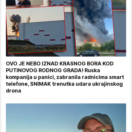
OVO JE NEBO IZNAD KRASNOG BORA KOD
PUTINOVOG RODNOG GRADA! Ruska
kompanija u panici, zabranila radnicima smart
telefone, SNIMAK trenutka udara ukrajinskog
drona