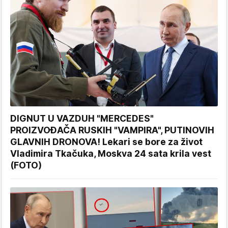
DIGNUT U VAZDUH "MERCEDES"
PROIZVOĐAČA RUSKIH "VAMPIRA", PUTINOVIH
GLAVNIH DRONOVA! Lekari se bore za život
Vladimira Tkačuka, Moskva 24 sata krila vest
(FOTO)