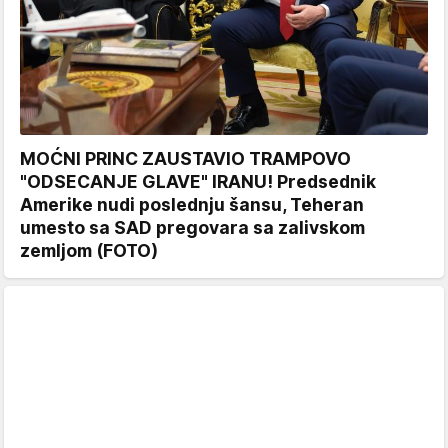
MOĆNI PRINC ZAUSTAVIO TRAMPOVO
"ODSECANJE GLAVE" IRANU! Predsednik
Amerike nudi poslednju šansu, Teheran
umesto sa SAD pregovara sa zalivskom
zemljom (FOTO)