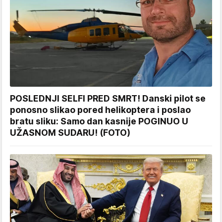
POSLEDNJI SELFI PRED SMRT! Danski pilot se
ponosno slikao pored helikoptera i poslao
bratu sliku: Samo dan kasnije POGINUO U
UŽASNOM SUDARU! (FOTO)