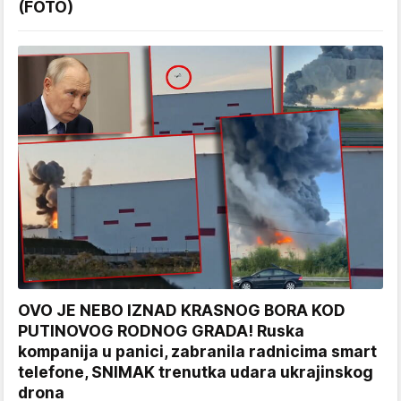
(FOTO)
OVO JE NEBO IZNAD KRASNOG BORA KOD
PUTINOVOG RODNOG GRADA! Ruska
kompanija u panici, zabranila radnicima smart
telefone, SNIMAK trenutka udara ukrajinskog
drona