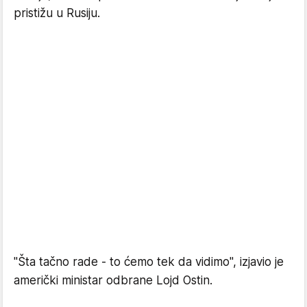
pristižu u Rusiju.
"Šta tačno rade - to ćemo tek da vidimo", izjavio je
američki ministar odbrane Lojd Ostin.