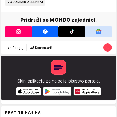
VOLODIMIR ZELENSKI
Pridruži se MONDO zajednici.
Reaguj
Komentariši
Skini aplikaciju za najbolje iskustvo portala.
PRATITE NAS NA