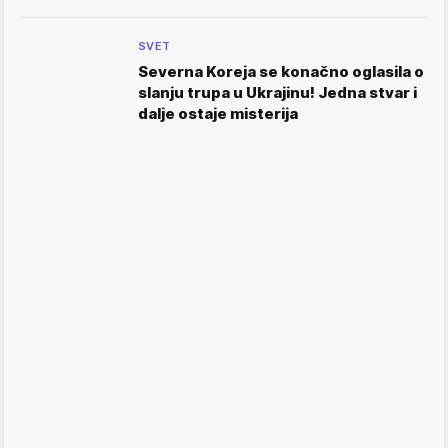
SVET
Severna Koreja se konačno oglasila o
slanju trupa u Ukrajinu! Jedna stvar i
dalje ostaje misterija