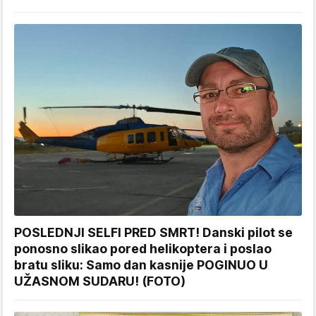
POSLEDNJI SELFI PRED SMRT! Danski pilot se
ponosno slikao pored helikoptera i poslao
bratu sliku: Samo dan kasnije POGINUO U
UŽASNOM SUDARU! (FOTO)