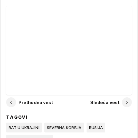
Prethodna vest
Sledeća vest
TAGOVI
RAT U UKRAJINI
SEVERNA KOREJA
RUSIJA