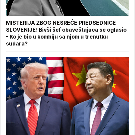
MISTERIJA ZBOG NESREĆE PREDSEDNICE
SLOVENIJE! Bivši šef obaveštajaca se oglasio
- Ko je bio u kombiju sa njom u trenutku
sudara?