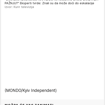
PAŽNJU?" Eksperti tvrde: Znali su da može doći do eskalacije
Izvor: Kurir televizija
(MONDO/Kyiv Independent)