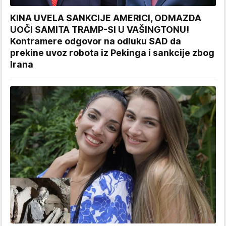
KINA UVELA SANKCIJE AMERICI, ODMAZDA
UOČI SAMITA TRAMP-SI U VAŠINGTONU!
Kontramere odgovor na odluku SAD da
prekine uvoz robota iz Pekinga i sankcije zbog
Irana