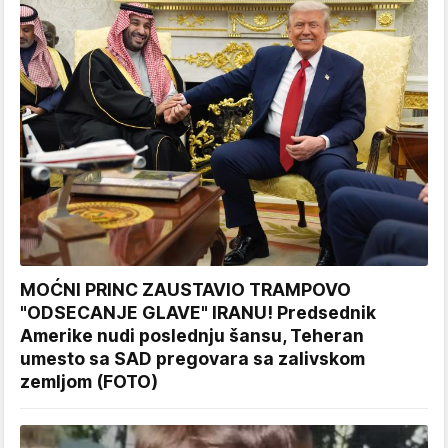
MOĆNI PRINC ZAUSTAVIO TRAMPOVO
"ODSECANJE GLAVE" IRANU! Predsednik
Amerike nudi poslednju šansu, Teheran
umesto sa SAD pregovara sa zalivskom
zemljom (FOTO)