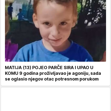
MATIJA (13) POJEO PARČE SIRA I UPAO U
KOMU 9 godina proživljavao je agoniju, sada
se oglasio njegov otac potresnom porukom