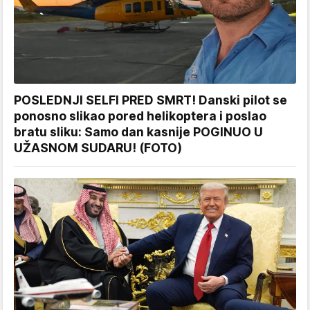
POSLEDNJI SELFI PRED SMRT! Danski pilot se
ponosno slikao pored helikoptera i poslao
bratu sliku: Samo dan kasnije POGINUO U
UŽASNOM SUDARU! (FOTO)