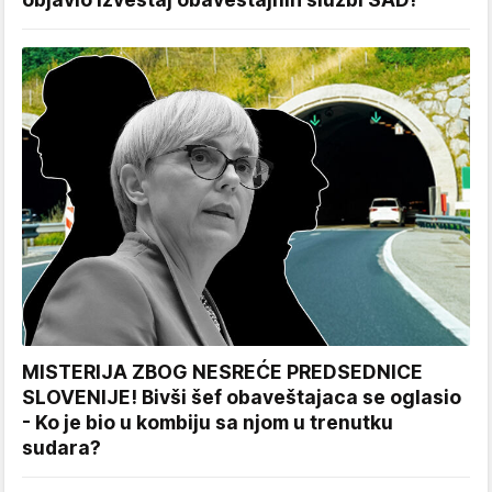
MISTERIJA ZBOG NESREĆE PREDSEDNICE
SLOVENIJE! Bivši šef obaveštajaca se oglasio
- Ko je bio u kombiju sa njom u trenutku
sudara?