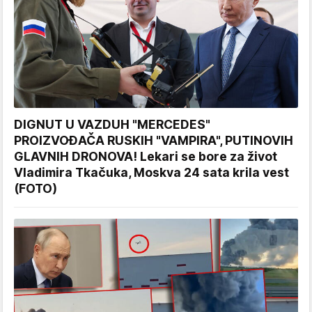
DIGNUT U VAZDUH "MERCEDES"
PROIZVOĐAČA RUSKIH "VAMPIRA", PUTINOVIH
GLAVNIH DRONOVA! Lekari se bore za život
Vladimira Tkačuka, Moskva 24 sata krila vest
(FOTO)