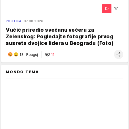
POLITIKA
07.08.2026.
Vučić priredio svečanu večeru za
Zelenskog: Pogledajte fotografije prvog
susreta dvojice lidera u Beogradu (Foto)
18
·
Reaguj
11
MONDO TEMA