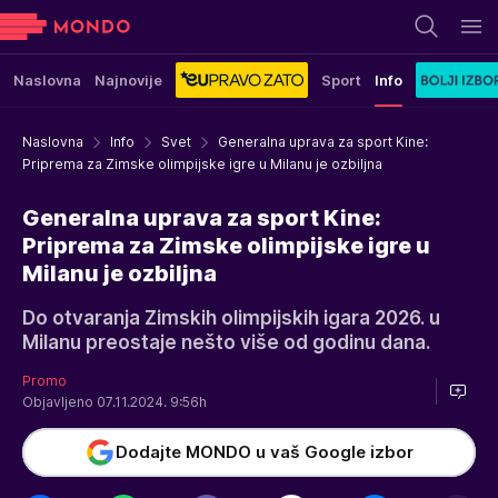
Naslovna
Najnovije
Sport
Info
Naslovna
Info
Svet
Generalna uprava za sport Kine:
Priprema za Zimske olimpijske igre u Milanu je ozbiljna
Generalna uprava za sport Kine:
Priprema za Zimske olimpijske igre u
Milanu je ozbiljna
Do otvaranja Zimskih olimpijskih igara 2026. u
Milanu preostaje nešto više od godinu dana.
Promo
Objavljeno 07.11.2024. 9:56h
Dodajte MONDO u vaš Google izbor