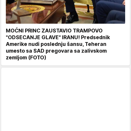
MOĆNI PRINC ZAUSTAVIO TRAMPOVO
"ODSECANJE GLAVE" IRANU! Predsednik
Amerike nudi poslednju šansu, Teheran
umesto sa SAD pregovara sa zalivskom
zemljom (FOTO)