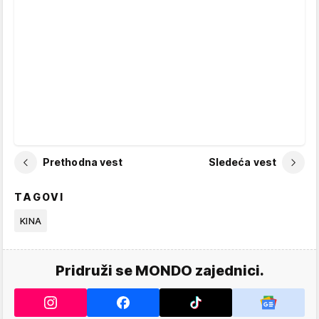
Prethodna vest
Sledeća vest
TAGOVI
KINA
Pridruži se MONDO zajednici.