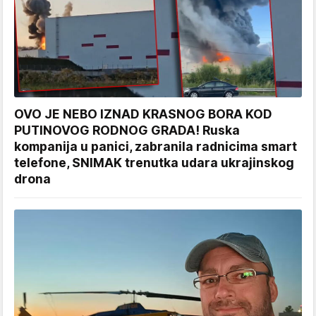
OVO JE NEBO IZNAD KRASNOG BORA KOD
PUTINOVOG RODNOG GRADA! Ruska
kompanija u panici, zabranila radnicima smart
telefone, SNIMAK trenutka udara ukrajinskog
drona