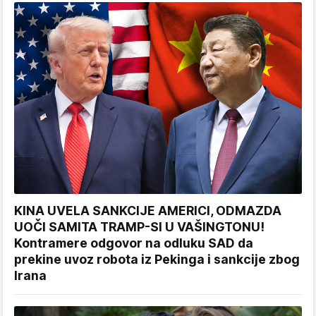
KINA UVELA SANKCIJE AMERICI, ODMAZDA
UOČI SAMITA TRAMP-SI U VAŠINGTONU!
Kontramere odgovor na odluku SAD da
prekine uvoz robota iz Pekinga i sankcije zbog
Irana