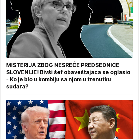
MISTERIJA ZBOG NESREĆE PREDSEDNICE
SLOVENIJE! Bivši šef obaveštajaca se oglasio
- Ko je bio u kombiju sa njom u trenutku
sudara?