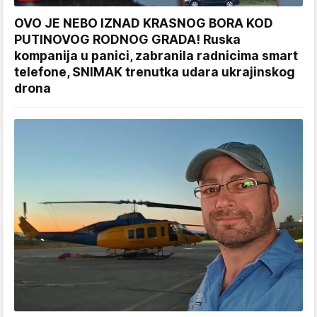
OVO JE NEBO IZNAD KRASNOG BORA KOD
PUTINOVOG RODNOG GRADA! Ruska
kompanija u panici, zabranila radnicima smart
telefone, SNIMAK trenutka udara ukrajinskog
drona