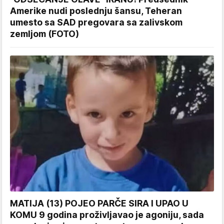
Amerike nudi poslednju šansu, Teheran
umesto sa SAD pregovara sa zalivskom
zemljom (FOTO)
MATIJA (13) POJEO PARČE SIRA I UPAO U
KOMU 9 godina proživljavao je agoniju, sada