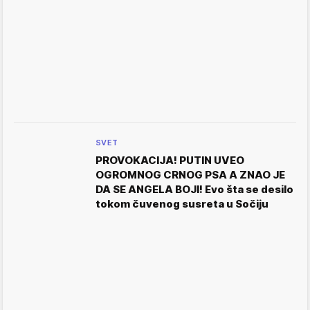
SVET
PROVOKACIJA! PUTIN UVEO
OGROMNOG CRNOG PSA A ZNAO JE
DA SE ANGELA BOJI! Evo šta se desilo
tokom čuvenog susreta u Sočiju