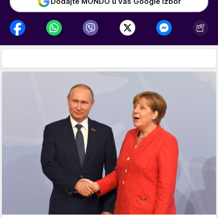
Dodajte MONDO u vaš Google izbor