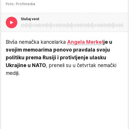
Foto: Profimedia
Slušaj vest
Bivša nemačka kancelarka
Angela Merkel
je u
svojim memoarima ponovo pravdala svoju
politiku prema Rusiji i protivljenje ulasku
Ukrajine u NATO
, preneli su u četvrtak nemački
mediji.