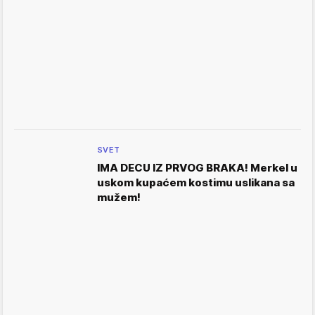
SVET
IMA DECU IZ PRVOG BRAKA! Merkel u
uskom kupaćem kostimu uslikana sa
mužem!