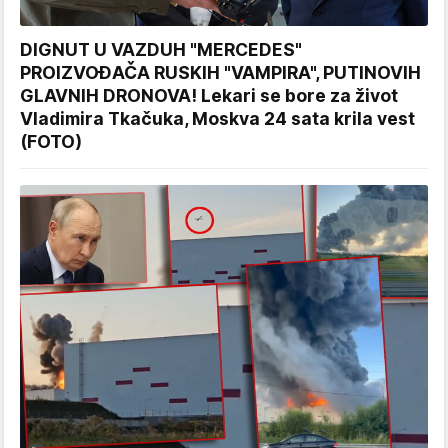
DIGNUT U VAZDUH "MERCEDES"
PROIZVOĐAČA RUSKIH "VAMPIRA", PUTINOVIH
GLAVNIH DRONOVA! Lekari se bore za život
Vladimira Tkačuka, Moskva 24 sata krila vest
(FOTO)