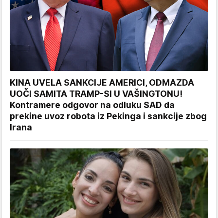
KINA UVELA SANKCIJE AMERICI, ODMAZDA
UOČI SAMITA TRAMP-SI U VAŠINGTONU!
Kontramere odgovor na odluku SAD da
prekine uvoz robota iz Pekinga i sankcije zbog
Irana