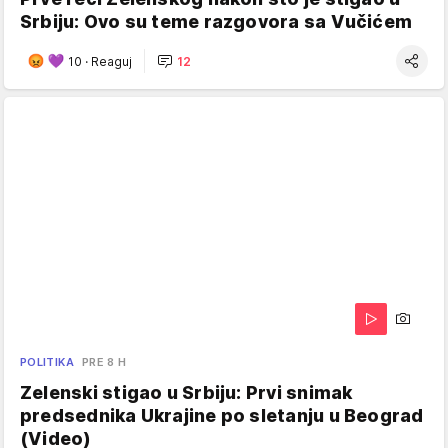
Srbiju: Ovo su teme razgovora sa Vučićem
10
·
Reaguj
12
POLITIKA
PRE 8 H
Zelenski stigao u Srbiju: Prvi snimak
predsednika Ukrajine po sletanju u Beograd
(Video)