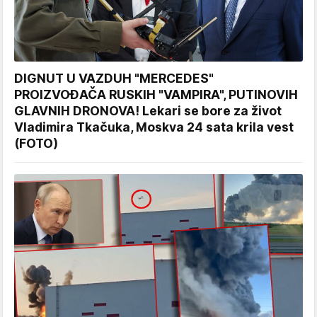
DIGNUT U VAZDUH "MERCEDES"
PROIZVOĐAČA RUSKIH "VAMPIRA", PUTINOVIH
GLAVNIH DRONOVA! Lekari se bore za život
Vladimira Tkačuka, Moskva 24 sata krila vest
(FOTO)