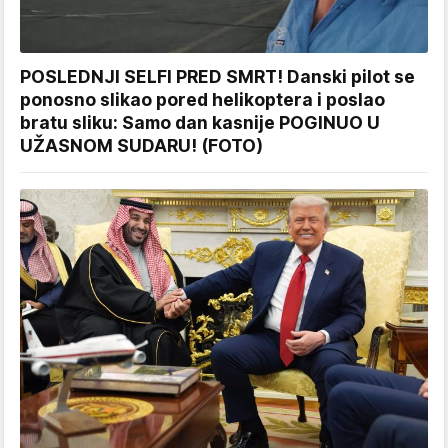
POSLEDNJI SELFI PRED SMRT! Danski pilot se
ponosno slikao pored helikoptera i poslao
bratu sliku: Samo dan kasnije POGINUO U
UŽASNOM SUDARU! (FOTO)