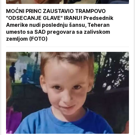
MOĆNI PRINC ZAUSTAVIO TRAMPOVO
"ODSECANJE GLAVE" IRANU! Predsednik
Amerike nudi poslednju šansu, Teheran
umesto sa SAD pregovara sa zalivskom
zemljom (FOTO)