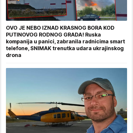
OVO JE NEBO IZNAD KRASNOG BORA KOD
PUTINOVOG RODNOG GRADA! Ruska
kompanija u panici, zabranila radnicima smart
telefone, SNIMAK trenutka udara ukrajinskog
drona