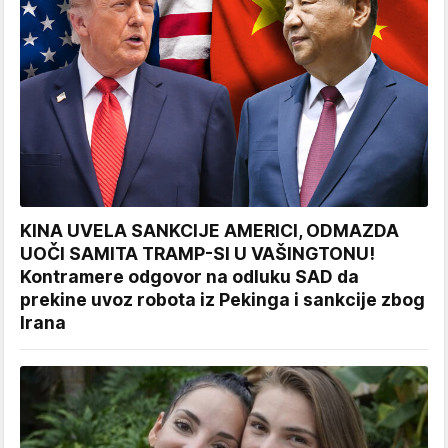
KINA UVELA SANKCIJE AMERICI, ODMAZDA
UOČI SAMITA TRAMP-SI U VAŠINGTONU!
Kontramere odgovor na odluku SAD da
prekine uvoz robota iz Pekinga i sankcije zbog
Irana