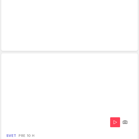
SVET
PRE 10 H