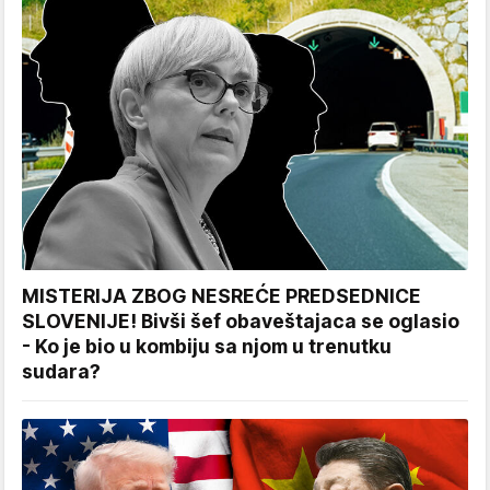
MISTERIJA ZBOG NESREĆE PREDSEDNICE
SLOVENIJE! Bivši šef obaveštajaca se oglasio
- Ko je bio u kombiju sa njom u trenutku
sudara?