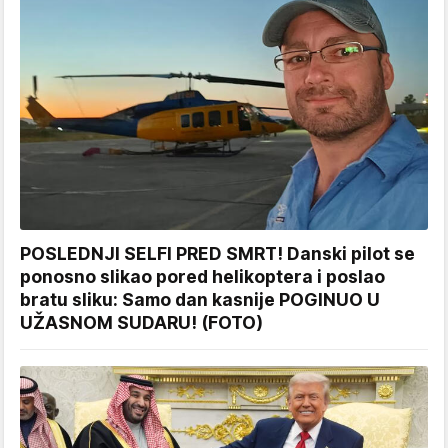
POSLEDNJI SELFI PRED SMRT! Danski pilot se
ponosno slikao pored helikoptera i poslao
bratu sliku: Samo dan kasnije POGINUO U
UŽASNOM SUDARU! (FOTO)