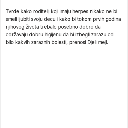
Tvrde kako roditelji koji imaju herpes nikako ne bi
smeli ljubiti svoju decu i kako bi tokom prvih godina
njihovog života trebalo posebno dobro da
održavaju dobru higijenu da bi izbegli zarazu od
bilo kakvih zaraznih bolesti, prenosi Djeli mejl.