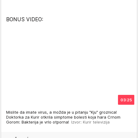
BONUS VIDEO:
03:25
Mislite da imate virus, a možda je u pitanju "Kju" groznica!
Doktorka za Kurir otkrila simptome bolesti koja hara Crnom
Gorom: Bakterija je vrlo otporna!
Izvor: Kurir televizija