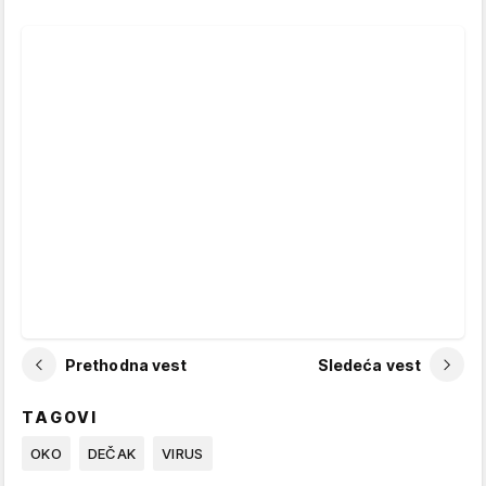
Prethodna vest
Sledeća vest
TAGOVI
OKO
DEČAK
VIRUS