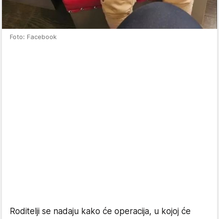
Foto: Facebook
Roditelji se nadaju kako će operacija, u kojoj će