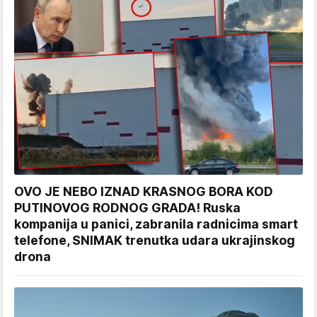
OVO JE NEBO IZNAD KRASNOG BORA KOD
PUTINOVOG RODNOG GRADA! Ruska
kompanija u panici, zabranila radnicima smart
telefone, SNIMAK trenutka udara ukrajinskog
drona