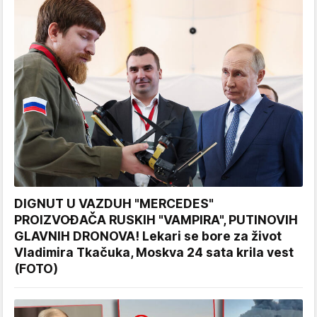
DIGNUT U VAZDUH "MERCEDES"
PROIZVOĐAČA RUSKIH "VAMPIRA", PUTINOVIH
GLAVNIH DRONOVA! Lekari se bore za život
Vladimira Tkačuka, Moskva 24 sata krila vest
(FOTO)