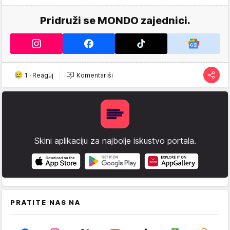
Pridruži se MONDO zajednici.
1
·
Reaguj
Komentariši
Skini aplikaciju za najbolje iskustvo portala.
PRATITE NAS NA