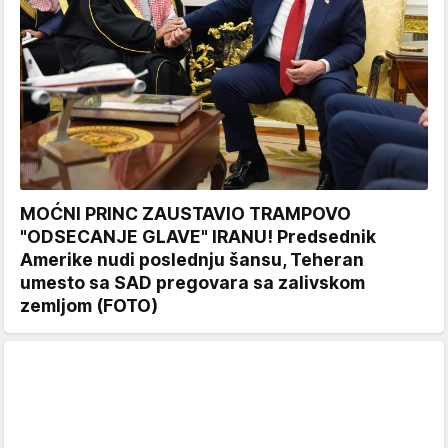
MOĆNI PRINC ZAUSTAVIO TRAMPOVO
"ODSECANJE GLAVE" IRANU! Predsednik
Amerike nudi poslednju šansu, Teheran
umesto sa SAD pregovara sa zalivskom
zemljom (FOTO)