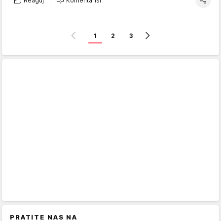
Reaguj
Komentariši
1
2
3
PRATITE NAS NA