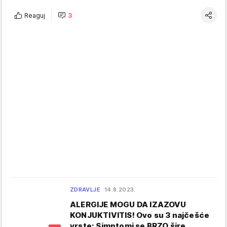
Reaguj
3
ZDRAVLJE
14.8.2023.
ALERGIJE MOGU DA IZAZOVU
KONJUKTIVITIS! Ovo su 3 najčešće
vrste: Simptomi se BRZO šire