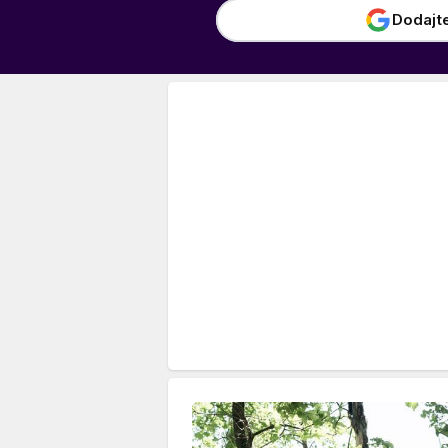
Dodajt