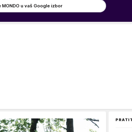
e MONDO u vaš Google izbor
PRATI