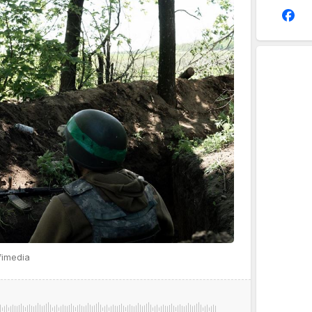
fimedia