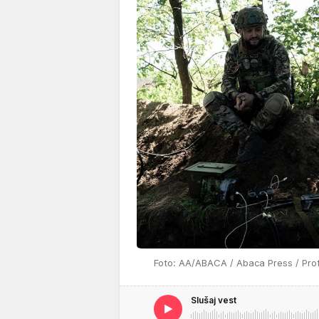
Foto: AA/ABACA / Abaca Press / Pro
Slušaj vest