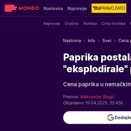
Naslovna
Najnovije
Najnovije
Društvo
Politika
Crna hronika
Sensa
Stvar ukusa
Yumama
Naslovna
Info
Svet
Cena 
Paprika posta
"eksplodirale
Cena paprika u nemačkim 
Prenosi:
Aleksandar Blagić
Objavljeno 19.04.2025. 22:45h
Dodajt