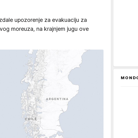
 izdale upozorenje za evakuaciju za
vog moreuza, na krajnjem jugu ove
MOND