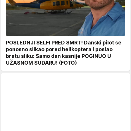
POSLEDNJI SELFI PRED SMRT! Danski pilot se
ponosno slikao pored helikoptera i poslao
bratu sliku: Samo dan kasnije POGINUO U
UŽASNOM SUDARU! (FOTO)