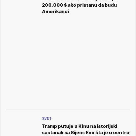
200.000 $ ako pristanu da budu
Amerikanci
SVET
Tramp putuje u Kinu na istorijski
sastanak sa Sijem: Evo šta je u centru