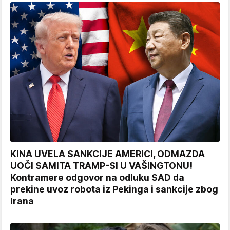
KINA UVELA SANKCIJE AMERICI, ODMAZDA
UOČI SAMITA TRAMP-SI U VAŠINGTONU!
Kontramere odgovor na odluku SAD da
prekine uvoz robota iz Pekinga i sankcije zbog
Irana