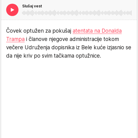
Slušaj vest
Čovek optužen za pokušaj
atentata na Donalda
Trampa
i članove njegove administracije tokom
večere Udruženja dopisnika iz Bele kuće izjasnio se
da nije kriv po svim tačkama optužnice.