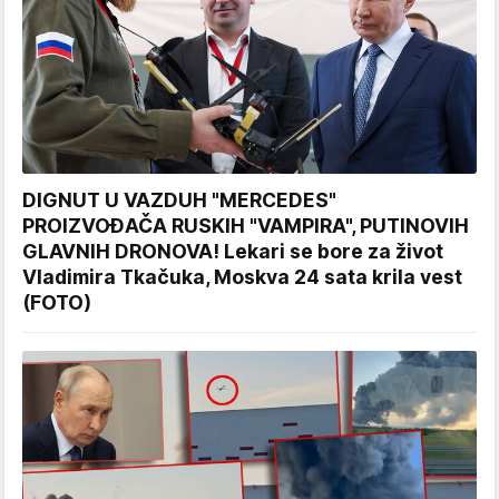
DIGNUT U VAZDUH "MERCEDES"
PROIZVOĐAČA RUSKIH "VAMPIRA", PUTINOVIH
GLAVNIH DRONOVA! Lekari se bore za život
Vladimira Tkačuka, Moskva 24 sata krila vest
(FOTO)