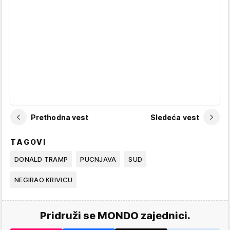
Prethodna vest
Sledeća vest
TAGOVI
DONALD TRAMP
PUCNJAVA
SUD
NEGIRAO KRIVICU
Pridruži se MONDO zajednici.