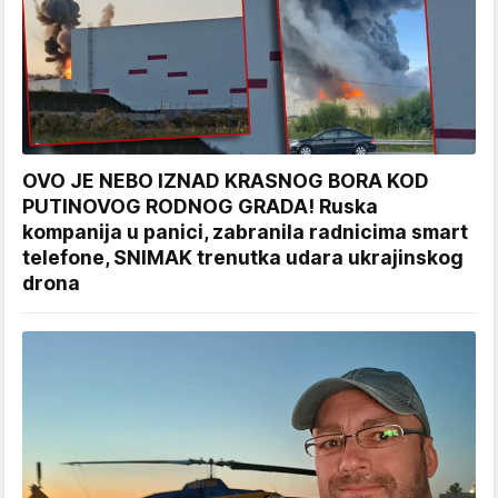
OVO JE NEBO IZNAD KRASNOG BORA KOD
PUTINOVOG RODNOG GRADA! Ruska
kompanija u panici, zabranila radnicima smart
telefone, SNIMAK trenutka udara ukrajinskog
drona