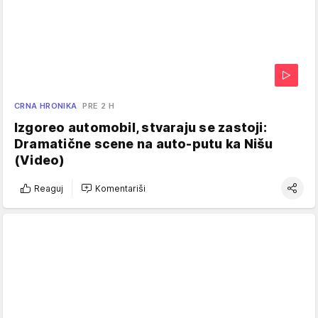
CRNA HRONIKA
PRE 2 H
Izgoreo automobil, stvaraju se zastoji:
Dramatične scene na auto-putu ka Nišu
(Video)
Reaguj
Komentariši