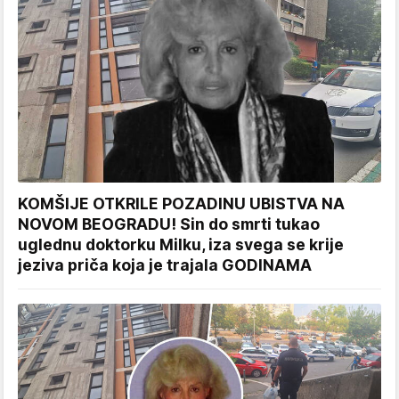
KOMŠIJE OTKRILE POZADINU UBISTVA NA
NOVOM BEOGRADU! Sin do smrti tukao
uglednu doktorku Milku, iza svega se krije
jeziva priča koja je trajala GODINAMA