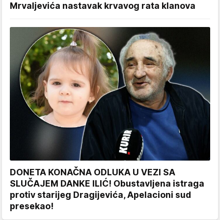
Mrvaljevića nastavak krvavog rata klanova
DONETA KONAČNA ODLUKA U VEZI SA
SLUČAJEM DANKE ILIĆ! Obustavljena istraga
protiv starijeg Dragijevića, Apelacioni sud
presekao!