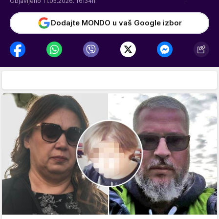
Objavljeno 11.05.2026. 16:34h
Dodajte MONDO u vaš Google izbor