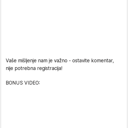
Vaše mišljenje nam je važno - ostavite komentar,
nije potrebna registracija!
BONUS VIDEO: