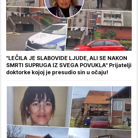
"LEČILA JE SLABOVIDE LJUDE, ALI SE NAKON
SMRTI SUPRUGA IZ SVEGA POVUKLA" Prijatelji
doktorke kojoj je presudio sin u očaju!