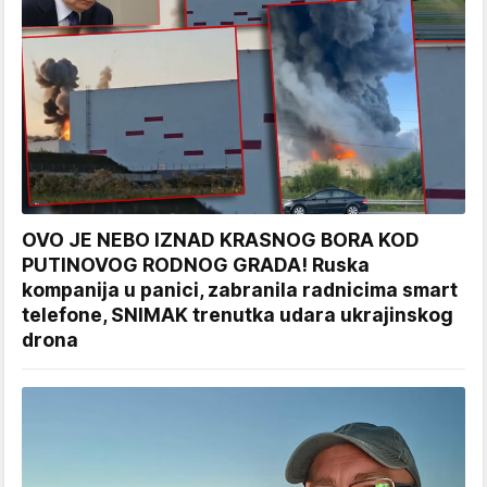
OVO JE NEBO IZNAD KRASNOG BORA KOD
PUTINOVOG RODNOG GRADA! Ruska
kompanija u panici, zabranila radnicima smart
telefone, SNIMAK trenutka udara ukrajinskog
drona