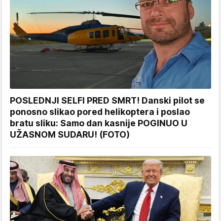
POSLEDNJI SELFI PRED SMRT! Danski pilot se
ponosno slikao pored helikoptera i poslao
bratu sliku: Samo dan kasnije POGINUO U
UŽASNOM SUDARU! (FOTO)