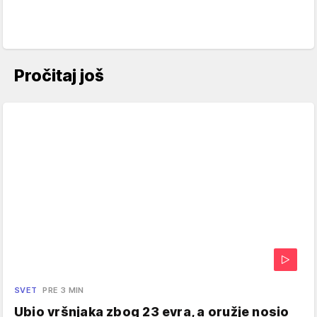
Pročitaj još
SVET
PRE 3 MIN
Ubio vršnjaka zbog 23 evra, a oružje nosio