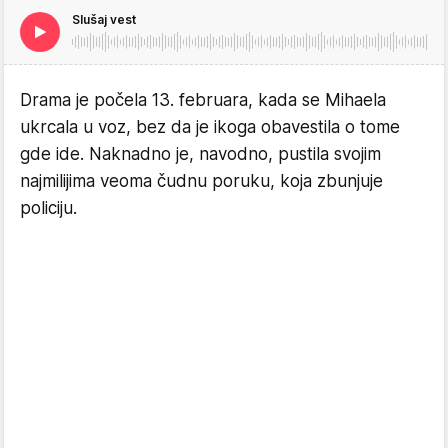
Slušaj vest
Drama je počela 13. februara, kada se Mihaela
ukrcala u voz, bez da je ikoga obavestila o tome
gde ide. Naknadno je, navodno, pustila svojim
najmilijima veoma čudnu poruku, koja zbunjuje
policiju.