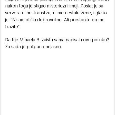
nakon toga je stigao misteriozni imejl. Poslat je sa
servera u inostranstvu, u ime nestale žene, i glasio
je: "Nisam otišla dobrovoljno. Ali prestanite da me
tražite".
Da li je Mihaela B. zaista sama napisala ovu poruku?
Za sada je potpuno nejasno.