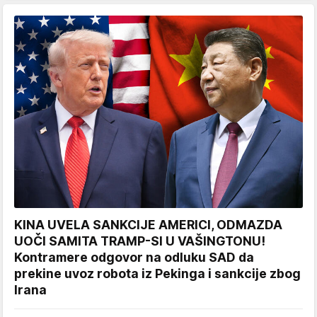
KINA UVELA SANKCIJE AMERICI, ODMAZDA
UOČI SAMITA TRAMP-SI U VAŠINGTONU!
Kontramere odgovor na odluku SAD da
prekine uvoz robota iz Pekinga i sankcije zbog
Irana