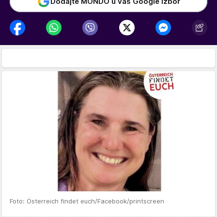
Dodajte MONDO u vaš Google izbor
Foto: Österreich findet euch/Facebook/printscreen