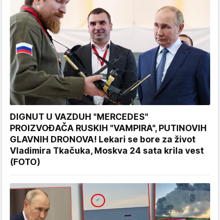
DIGNUT U VAZDUH "MERCEDES"
PROIZVOĐAČA RUSKIH "VAMPIRA", PUTINOVIH
GLAVNIH DRONOVA! Lekari se bore za život
Vladimira Tkačuka, Moskva 24 sata krila vest
(FOTO)