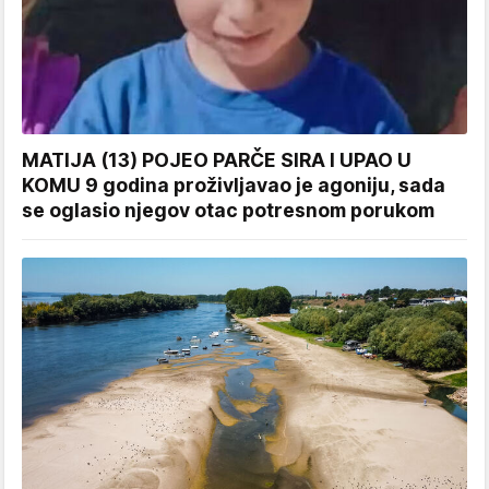
MATIJA (13) POJEO PARČE SIRA I UPAO U
KOMU 9 godina proživljavao je agoniju, sada
se oglasio njegov otac potresnom porukom