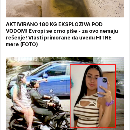
AKTIVIRANO 180 KG EKSPLOZIVA POD
VODOM! Evropi se crno piše - za ovo nemaju
rešenje! Vlasti primorane da uvedu HITNE
mere (FOTO)