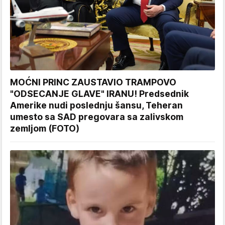
MOĆNI PRINC ZAUSTAVIO TRAMPOVO
"ODSECANJE GLAVE" IRANU! Predsednik
Amerike nudi poslednju šansu, Teheran
umesto sa SAD pregovara sa zalivskom
zemljom (FOTO)