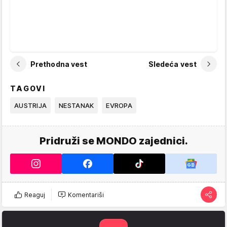
Prethodna vest
Sledeća vest
TAGOVI
AUSTRIJA
NESTANAK
EVROPA
Pridruži se MONDO zajednici.
Reaguj
Komentariši