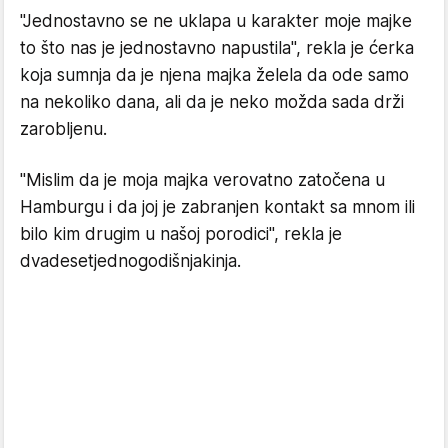
"Jednostavno se ne uklapa u karakter moje majke
to što nas je jednostavno napustila", rekla je ćerka
koja sumnja da je njena majka želela da ode samo
na nekoliko dana, ali da je neko možda sada drži
zarobljenu.
"Mislim da je moja majka verovatno zatočena u
Hamburgu i da joj je zabranjen kontakt sa mnom ili
bilo kim drugim u našoj porodici", rekla je
dvadesetjednogodišnjakinja.