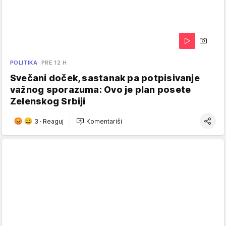
POLITIKA
PRE 12 H
Svečani doček, sastanak pa potpisivanje
važnog sporazuma: Ovo je plan posete
Zelenskog Srbiji
3
·
Reaguj
Komentariši