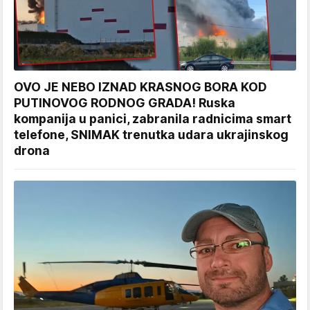
OVO JE NEBO IZNAD KRASNOG BORA KOD
PUTINOVOG RODNOG GRADA! Ruska
kompanija u panici, zabranila radnicima smart
telefone, SNIMAK trenutka udara ukrajinskog
drona