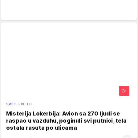
SVET
PRE 1 H
Misterija Lokerbija: Avion sa 270 ljudi se
raspao u vazduhu, poginuli svi putnici, tela
ostala rasuta po ulicama