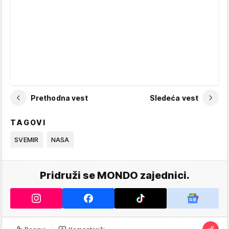
Prethodna vest
Sledeća vest
TAGOVI
SVEMIR
NASA
Pridruži se MONDO zajednici.