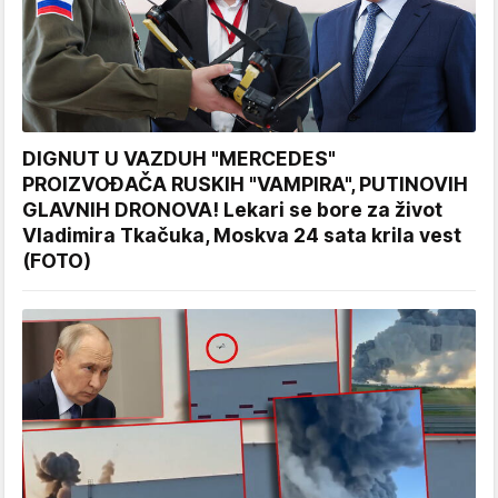
DIGNUT U VAZDUH "MERCEDES"
PROIZVOĐAČA RUSKIH "VAMPIRA", PUTINOVIH
GLAVNIH DRONOVA! Lekari se bore za život
Vladimira Tkačuka, Moskva 24 sata krila vest
(FOTO)