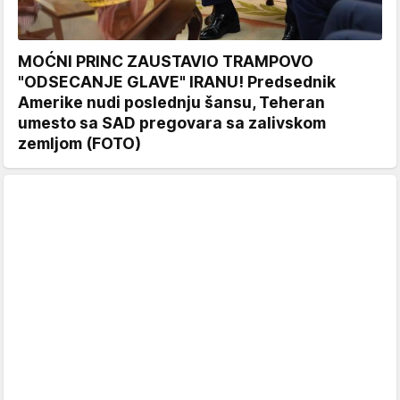
MOĆNI PRINC ZAUSTAVIO TRAMPOVO
"ODSECANJE GLAVE" IRANU! Predsednik
Amerike nudi poslednju šansu, Teheran
umesto sa SAD pregovara sa zalivskom
zemljom (FOTO)