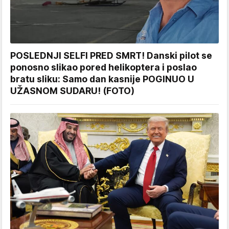
POSLEDNJI SELFI PRED SMRT! Danski pilot se
ponosno slikao pored helikoptera i poslao
bratu sliku: Samo dan kasnije POGINUO U
UŽASNOM SUDARU! (FOTO)