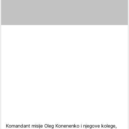
Komandant misije Oleg Konenenko i njegove kolege,