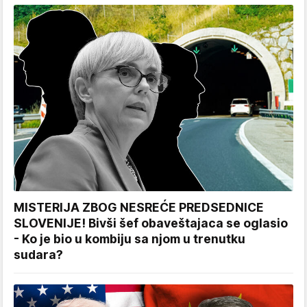
MISTERIJA ZBOG NESREĆE PREDSEDNICE
SLOVENIJE! Bivši šef obaveštajaca se oglasio
- Ko je bio u kombiju sa njom u trenutku
sudara?