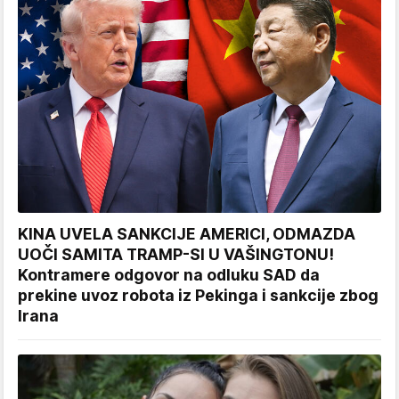
KINA UVELA SANKCIJE AMERICI, ODMAZDA
UOČI SAMITA TRAMP-SI U VAŠINGTONU!
Kontramere odgovor na odluku SAD da
prekine uvoz robota iz Pekinga i sankcije zbog
Irana