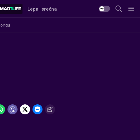
Lepa i srećna
Mondu