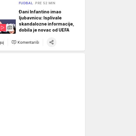
FUDBAL
PRE 52 MIN
Đani Infantino imao
ljubavnicu: Isplivale
skandalozne informacije,
dobila je novac od UEFA
uj
Komentariši