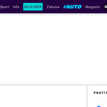
Sport
Info
Zabava
Magazin
PRATI