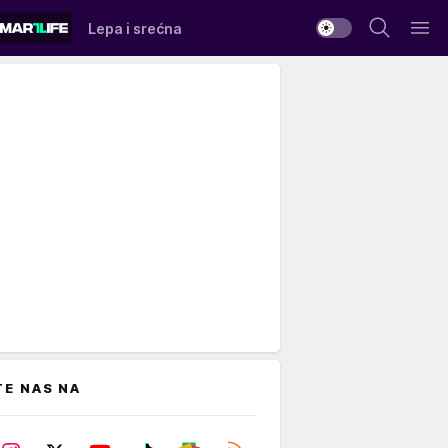
Lepa i srećna
TE NAS NA