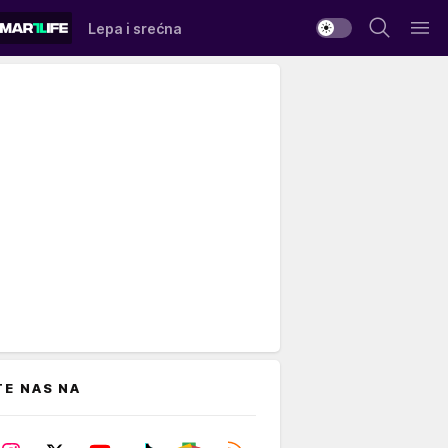
Lepa i srećna
TE NAS NA