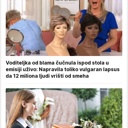
Voditeljka od blama čučnula ispod stola u
emisiji uživo: Napravila toliko vulgaran lapsus
da 12 miliona ljudi vrišti od smeha