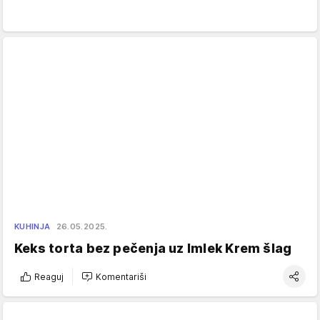
KUHINJA
26.05.2025.
Keks torta bez pečenja uz Imlek Krem šlag
Reaguj
Komentariši