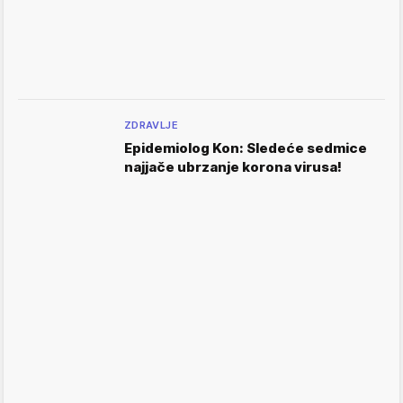
ZDRAVLJE
Epidemiolog Kon: Sledeće sedmice
najjače ubrzanje korona virusa!