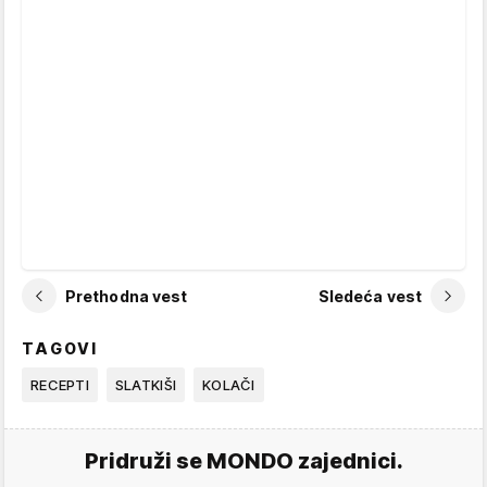
Prethodna vest
Sledeća vest
TAGOVI
RECEPTI
SLATKIŠI
KOLAČI
Pridruži se MONDO zajednici.