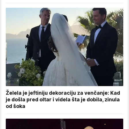
Želela je jeftiniju dekoraciju za venčanje: Kad
je došla pred oltar i videla šta je dobila, zinula
od šoka