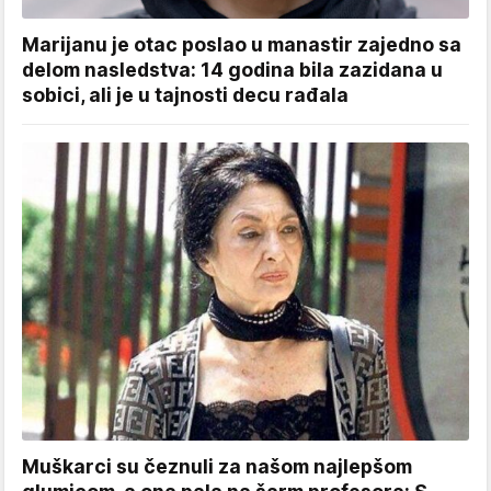
Marijanu je otac poslao u manastir zajedno sa
delom nasledstva: 14 godina bila zazidana u
sobici, ali je u tajnosti decu rađala
Muškarci su čeznuli za našom najlepšom