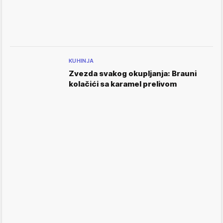
KUHINJA
Zvezda svakog okupljanja: Brauni
kolačići sa karamel prelivom