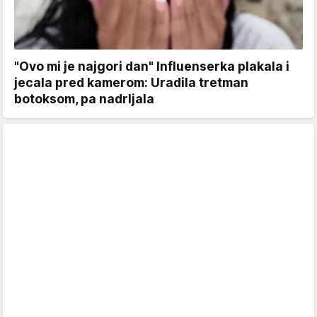
"Ovo mi je najgori dan" Influenserka plakala i
jecala pred kamerom: Uradila tretman
botoksom, pa nadrljala