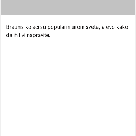
Braunis kolači su popularni širom sveta, a evo kako
da ih i vi napravite.