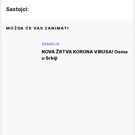
Sastojci:
MOŽDA ĆE VAS ZANIMATI
ZDRAVLJE
NOVA ŽRTVA KORONA VIRUSA! Osma
u Srbiji