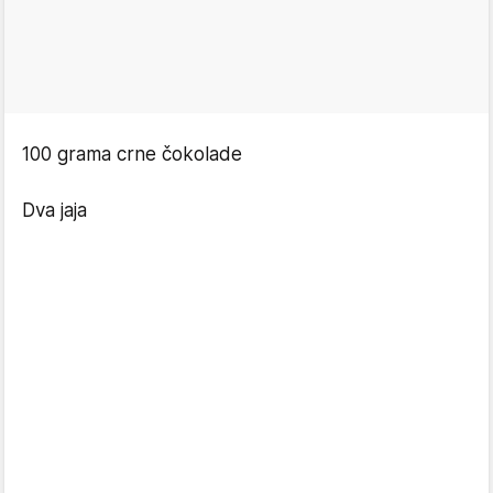
100 grama crne čokolade
Dva jaja