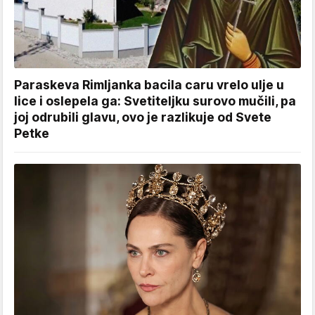
Paraskeva Rimljanka bacila caru vrelo ulje u
lice i oslepela ga: Svetiteljku surovo mučili, pa
joj odrubili glavu, ovo je razlikuje od Svete
Petke