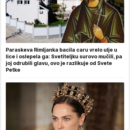
Paraskeva Rimljanka bacila caru vrelo ulje u
lice i oslepela ga: Svetiteljku surovo mučili, pa
joj odrubili glavu, ovo je razlikuje od Svete
Petke