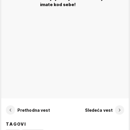
imate kod sebe!
Prethodna vest
Sledeća vest
TAGOVI