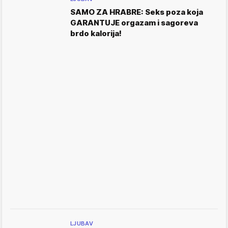
SAMO ZA HRABRE: Seks poza koja
GARANTUJE orgazam i sagoreva
brdo kalorija!
LJUBAV