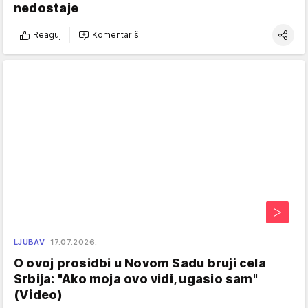
nedostaje
Reaguj
Komentariši
LJUBAV
17.07.2026.
O ovoj prosidbi u Novom Sadu bruji cela
Srbija: "Ako moja ovo vidi, ugasio sam"
(Video)