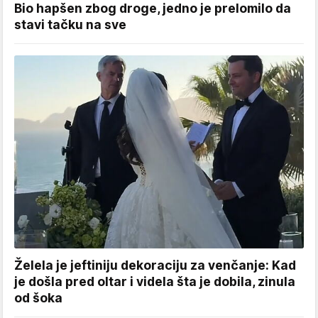
Bio hapšen zbog droge, jedno je prelomilo da
stavi tačku na sve
Želela je jeftiniju dekoraciju za venčanje: Kad
je došla pred oltar i videla šta je dobila, zinula
od šoka