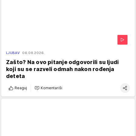
LJUBAV
06.08.2026.
Zašto? Na ovo pitanje odgovorili su ljudi
koji su se razveli odmah nakon rođenja
deteta
Reaguj
Komentariši