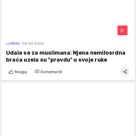
LJUBAV
06.08.2026.
Udala se za muslimana: Njena nemilosrdna
braća uzela su "pravdu" u svoje ruke
Reaguj
Komentariši