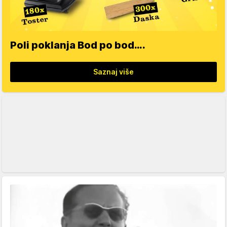
Poli poklanja Bod po bod….
Saznaj više