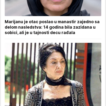
Marijanu je otac poslao u manastir zajedno sa
delom nasledstva: 14 godina bila zazidana u
sobici, ali je u tajnosti decu rađala