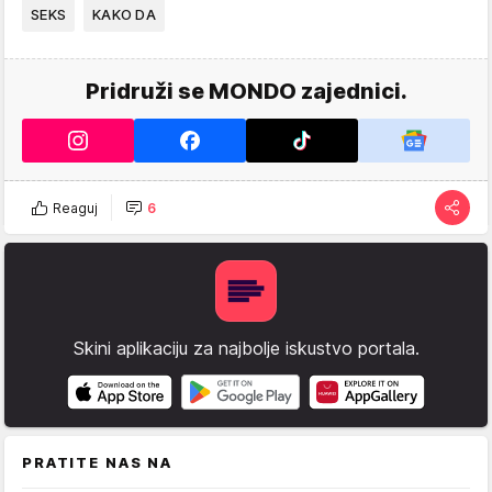
SEKS
KAKO DA
Pridruži se MONDO zajednici.
Reaguj
6
Skini aplikaciju za najbolje iskustvo portala.
PRATITE NAS NA