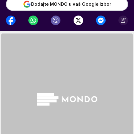
Dodajte MONDO u vaš Google izbor