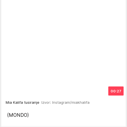
00:27
Mia Kalifa tusiranje
Izvor: Instagram/miakhalifa
(MONDO)