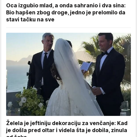
Oca izgubio mlad, a onda sahranio i dva sina:
Bio hapšen zbog droge, jedno je prelomilo da
stavi tačku na sve
Želela je jeftiniju dekoraciju za venčanje: Kad
je došla pred oltar i videla šta je dobila, zinula