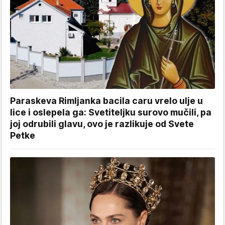
Paraskeva Rimljanka bacila caru vrelo ulje u
lice i oslepela ga: Svetiteljku surovo mučili, pa
joj odrubili glavu, ovo je razlikuje od Svete
Petke