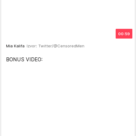
00:59
Mia Kalifa
Izvor: Twitter/@CensoredMen
BONUS VIDEO: