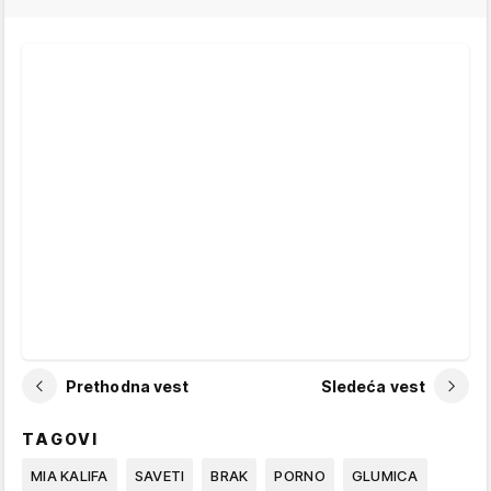
Prethodna vest
Sledeća vest
TAGOVI
MIA KALIFA
SAVETI
BRAK
PORNO
GLUMICA