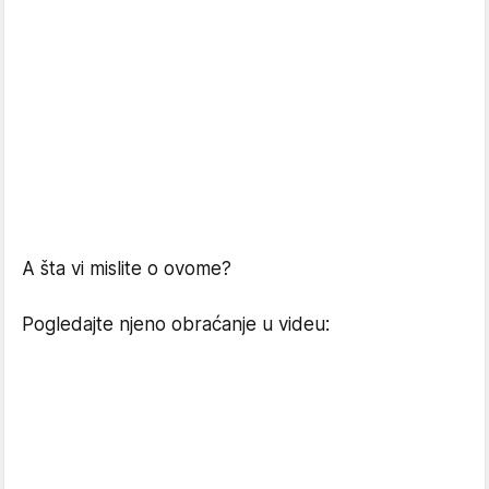
A šta vi mislite o ovome?
Pogledajte njeno obraćanje u videu: