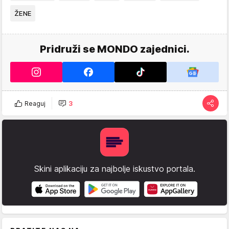
ŽENE
Pridruži se MONDO zajednici.
Reaguj
3
Skini aplikaciju za najbolje iskustvo portala.