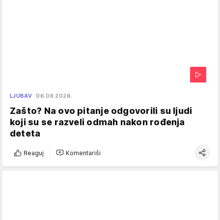
LJUBAV
06.08.2026.
Zašto? Na ovo pitanje odgovorili su ljudi
koji su se razveli odmah nakon rođenja
deteta
Reaguj
Komentariši