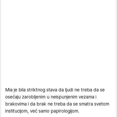
Mia je bila striktnog stava da ljudi ne treba da se
osećaju zarobljenim u neispunjenim vezama i
brakovima i da brak ne treba da se smatra svetom
institucijom, već samo papirologijom.