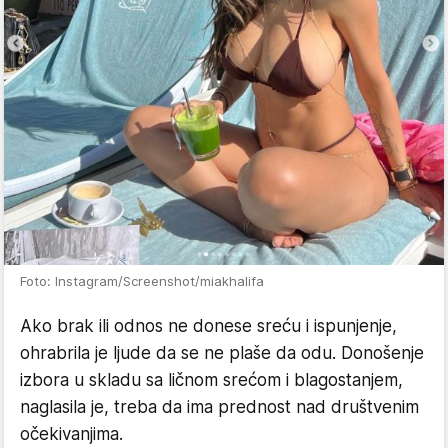
Foto: Instagram/Screenshot/miakhalifa
Ako brak ili odnos ne donese sreću i ispunjenje,
ohrabrila je ljude da se ne plaše da odu. Donošenje
izbora u skladu sa ličnom srećom i blagostanjem,
naglasila je, treba da ima prednost nad društvenim
očekivanjima.