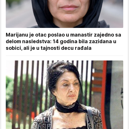
Marijanu je otac poslao u manastir zajedno sa
delom nasledstva: 14 godina bila zazidana u
sobici, ali je u tajnosti decu rađala