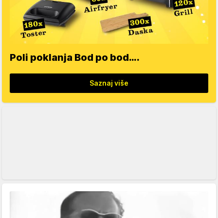
Poli poklanja Bod po bod….
Saznaj više