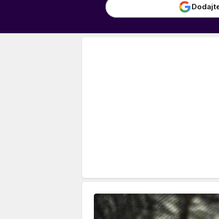
Dodajt