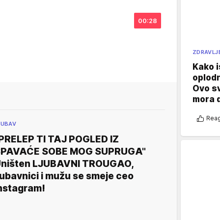
00:28
ZDRAVLJ
Kako i
oplod
Ovo s
mora 
Reag
JUBAV
PRELEP TI TAJ POGLED IZ
SPAVAĆE SOBE MOG SUPRUGA"
ništen LJUBAVNI TROUGAO,
jubavnici i mužu se smeje ceo
nstagram!