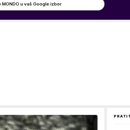
e MONDO u vaš Google izbor
PRATI