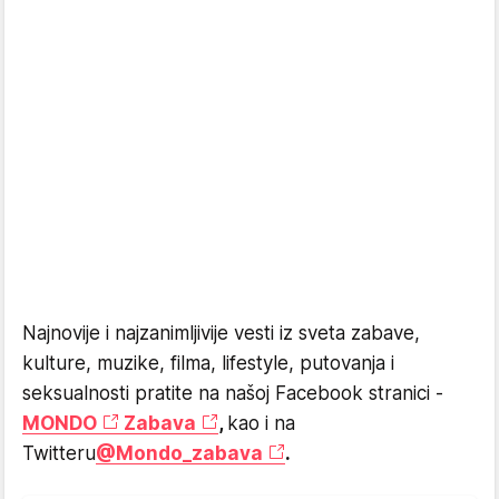
Najnovije i najzanimljivije vesti iz sveta zabave,
kulture, muzike, filma, lifestyle, putovanja i
seksualnosti pratite na našoj Facebook stranici -
MONDO
Zabava
,
kao i na
Twitteru
@Mondo_zabava
.