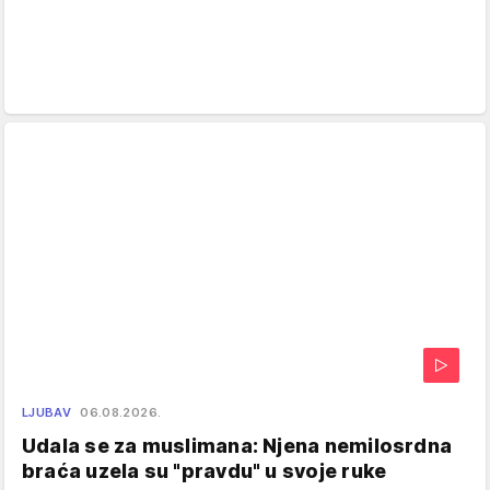
LJUBAV
06.08.2026.
Udala se za muslimana: Njena nemilosrdna
braća uzela su "pravdu" u svoje ruke