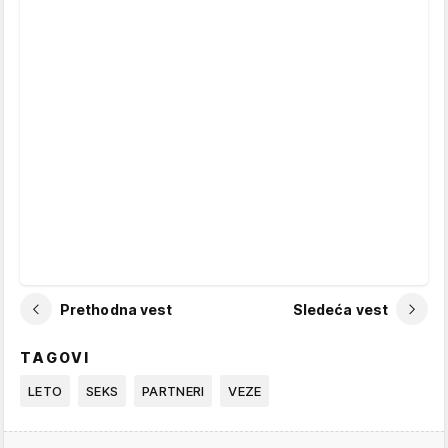
Prethodna vest
Sledeća vest
TAGOVI
LETO
SEKS
PARTNERI
VEZE