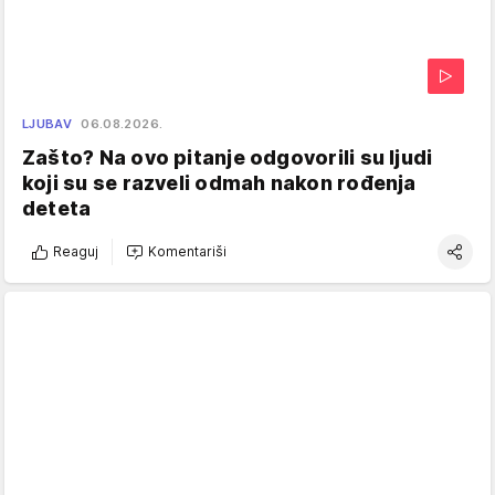
LJUBAV
06.08.2026.
Zašto? Na ovo pitanje odgovorili su ljudi
koji su se razveli odmah nakon rođenja
deteta
Reaguj
Komentariši