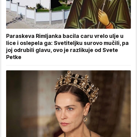
Paraskeva Rimljanka bacila caru vrelo ulje u
lice i oslepela ga: Svetiteljku surovo mučili, pa
joj odrubili glavu, ovo je razlikuje od Svete
Petke