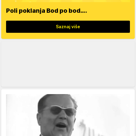
Poli poklanja Bod po bod….
Saznaj više