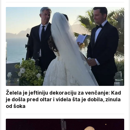
Želela je jeftiniju dekoraciju za venčanje: Kad
je došla pred oltar i videla šta je dobila, zinula
od šoka