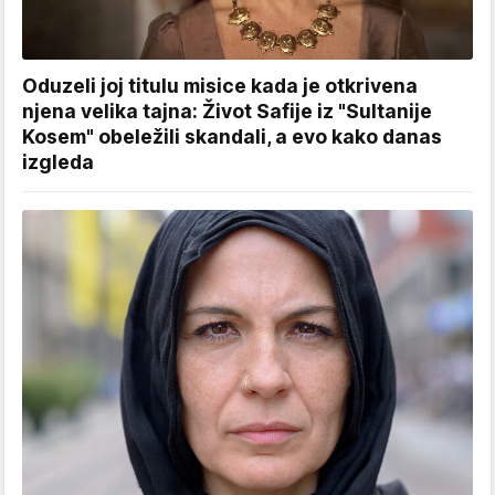
Oduzeli joj titulu misice kada je otkrivena
njena velika tajna: Život Safije iz "Sultanije
Kosem" obeležili skandali, a evo kako danas
izgleda