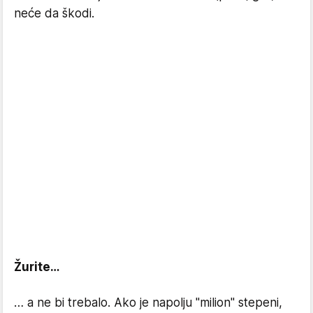
neće da škodi.
Žurite…
… a ne bi trebalo. Ako je napolju "milion" stepeni,