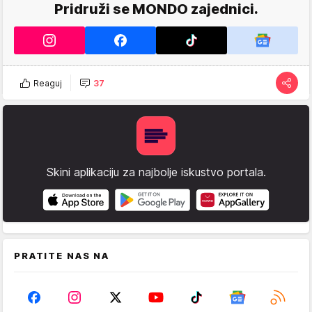
Pridruži se MONDO zajednici.
Reaguj
37
Skini aplikaciju za najbolje iskustvo portala.
PRATITE NAS NA