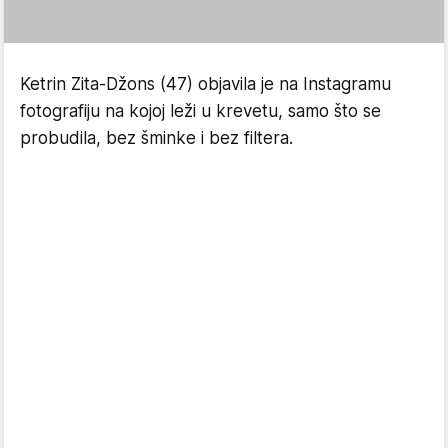
Ketrin Zita-Džons (47) objavila je na Instagramu
fotografiju na kojoj leži u krevetu, samo što se
probudila, bez šminke i bez filtera.