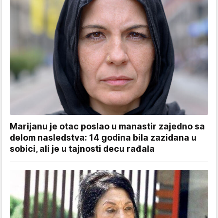
Marijanu je otac poslao u manastir zajedno sa
delom nasledstva: 14 godina bila zazidana u
sobici, ali je u tajnosti decu rađala