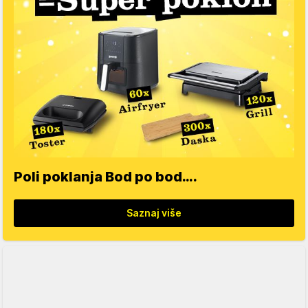
Poli poklanja Bod po bod….
Saznaj više