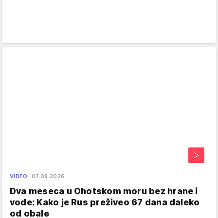
VIDEO
07.08.2026.
Dva meseca u Ohotskom moru bez hrane i
vode: Kako je Rus preživeo 67 dana daleko
od obale