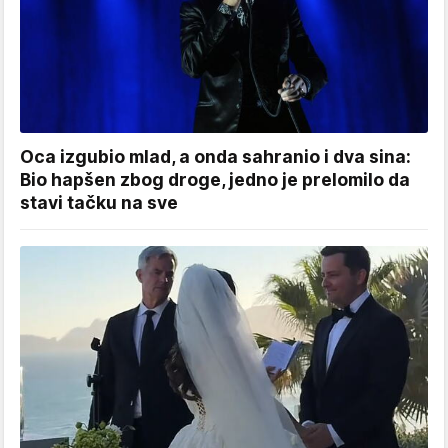
Oca izgubio mlad, a onda sahranio i dva sina:
Bio hapšen zbog droge, jedno je prelomilo da
stavi tačku na sve