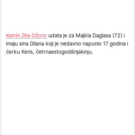
Ketrin Zita-Džons
udata je za Majkla Daglasa (72) i
imaju sina Dilana koji je nedavno napunio 17 godina i
ćerku Keris, četrnaestogodišnjakinju.