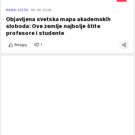
RANG-LISTA
05.08.2026.
Objavljena svetska mapa akademskih
sloboda: Ove zemlje najbolje štite
profesore i studente
Reaguj
1