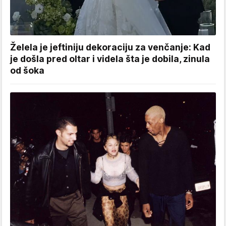
Želela je jeftiniju dekoraciju za venčanje: Kad
je došla pred oltar i videla šta je dobila, zinula
od šoka