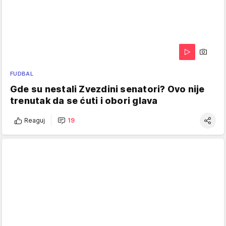
FUDBAL
Gde su nestali Zvezdini senatori? Ovo nije
trenutak da se ćuti i obori glava
Reaguj
19