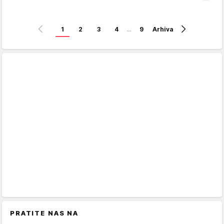
1
2
3
4
…
9
Arhiva
PRATITE NAS NA