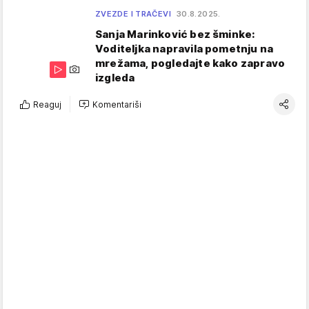
ZVEZDE I TRAČEVI
30.8.2025.
Sanja Marinković bez šminke:
Voditeljka napravila pometnju na
mrežama, pogledajte kako zapravo
izgleda
Reaguj
Komentariši