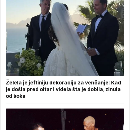
Želela je jeftiniju dekoraciju za venčanje: Kad
je došla pred oltar i videla šta je dobila, zinula
od šoka