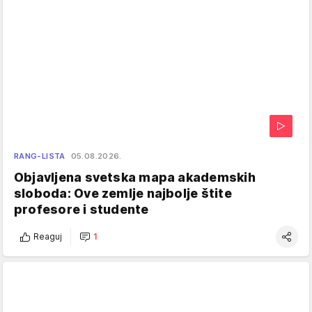
RANG-LISTA
05.08.2026.
Objavljena svetska mapa akademskih
sloboda: Ove zemlje najbolje štite
profesore i studente
Reaguj
1