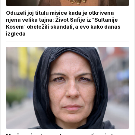
Oduzeli joj titulu misice kada je otkrivena
njena velika tajna: Život Safije iz "Sultanije
Kosem" obeležili skandali, a evo kako danas
izgleda