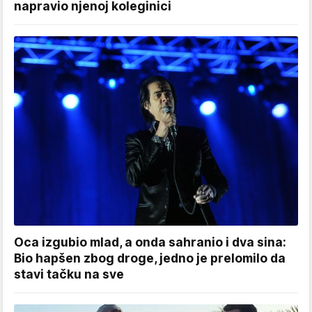
napravio njenoj koleginici
Oca izgubio mlad, a onda sahranio i dva sina:
Bio hapšen zbog droge, jedno je prelomilo da
stavi tačku na sve