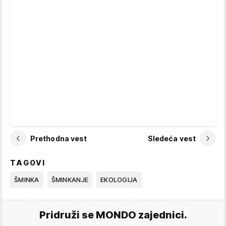
Prethodna vest
Sledeća vest
TAGOVI
ŠMINKA
ŠMINKANJE
EKOLOGIJA
Pridruži se MONDO zajednici.