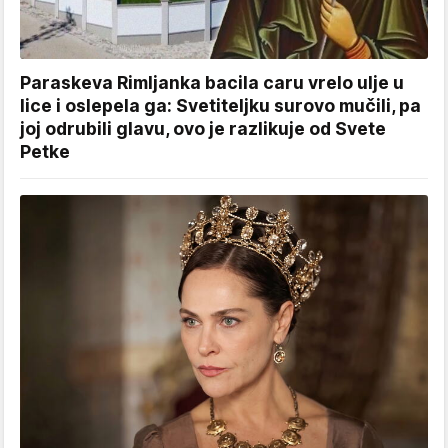
Paraskeva Rimljanka bacila caru vrelo ulje u
lice i oslepela ga: Svetiteljku surovo mučili, pa
joj odrubili glavu, ovo je razlikuje od Svete
Petke