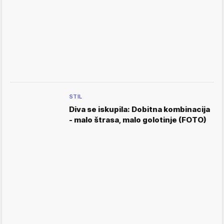
STIL
Diva se iskupila: Dobitna kombinacija
- malo štrasa, malo golotinje (FOTO)