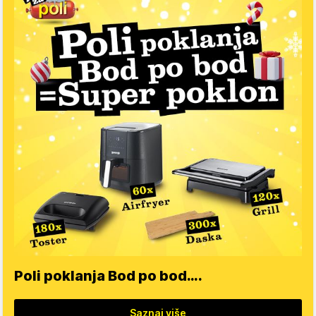
Poli poklanja Bod po bod….
Saznaj više