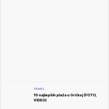
TRAVEL
10 najlepših plaža u Grčkoj (FOTO,
VIDEO)