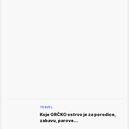
TRAVEL
Koje GRČKO ostrvo je za porodice,
zabavu, parove...