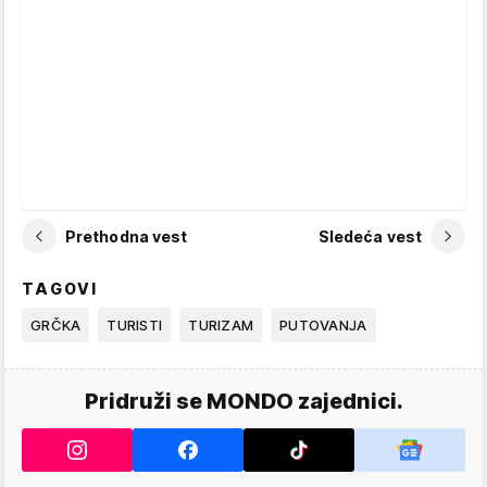
Prethodna vest
Sledeća vest
TAGOVI
GRČKA
TURISTI
TURIZAM
PUTOVANJA
Pridruži se MONDO zajednici.