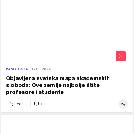
RANG-LISTA
05.08.2026.
Objavljena svetska mapa akademskih
sloboda: Ove zemlje najbolje štite
profesore i studente
Reaguj
1