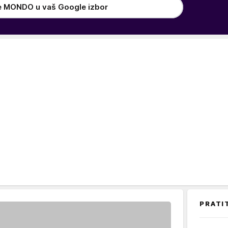
e MONDO u vaš Google izbor
PRATI