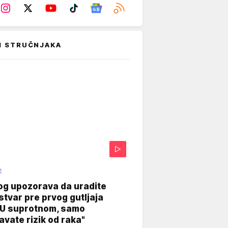
I STRUČNJAKA
E
og upozorava da uradite
stvar pre prvog gutljaja
"U suprotnom, samo
vate rizik od raka"