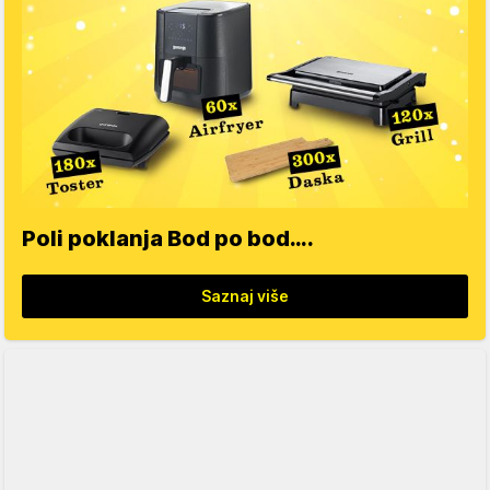
Poli poklanja Bod po bod….
Saznaj više