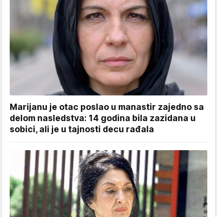
Marijanu je otac poslao u manastir zajedno sa
delom nasledstva: 14 godina bila zazidana u
sobici, ali je u tajnosti decu rađala