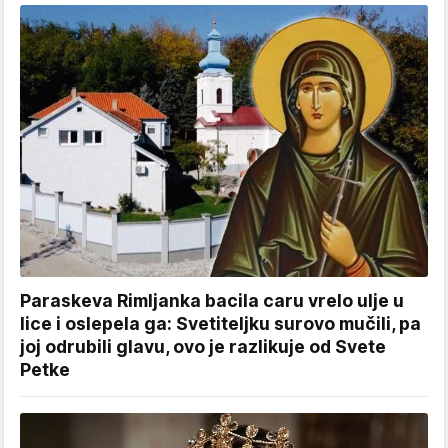
Paraskeva Rimljanka bacila caru vrelo ulje u
lice i oslepela ga: Svetiteljku surovo mučili, pa
joj odrubili glavu, ovo je razlikuje od Svete
Petke