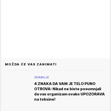
MOŽDA ĆE VAS ZANIMATI
ZDRAVLJE
4 ZNAKA DA VAM JE TELO PUNO
OTROVA: Nikad ne biste posumnjali
da vas organizam ovako UPOZORAVA
na toksine!