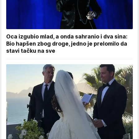
Oca izgubio mlad, a onda sahranio i dva sina:
Bio hapšen zbog droge, jedno je prelomilo da
stavi tačku na sve