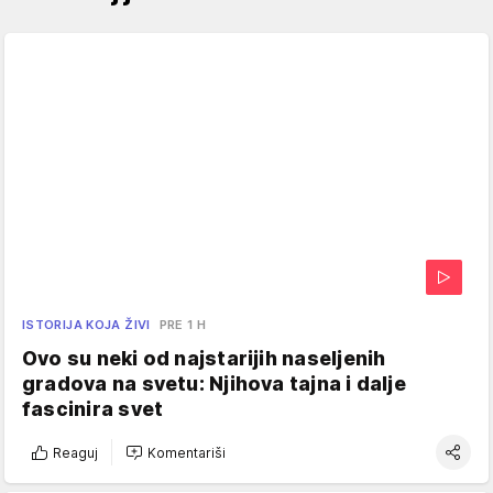
ISTORIJA KOJA ŽIVI
PRE 1 H
Ovo su neki od najstarijih naseljenih
gradova na svetu: Njihova tajna i dalje
fascinira svet
Reaguj
Komentariši