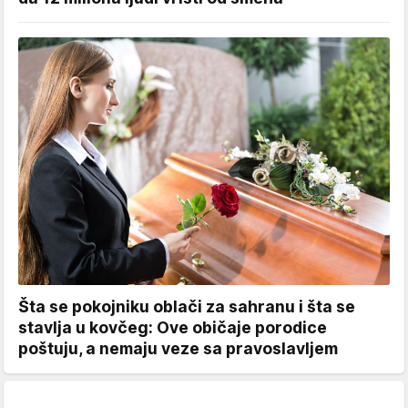
Šta se pokojniku oblači za sahranu i šta se
stavlja u kovčeg: Ove običaje porodice
poštuju, a nemaju veze sa pravoslavljem