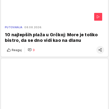
PUTOVANJA
08.08.2026.
10 najlepših plaža u Grčkoj: More je toliko
bistro, da se dno vidi kao na dlanu
Reaguj
3