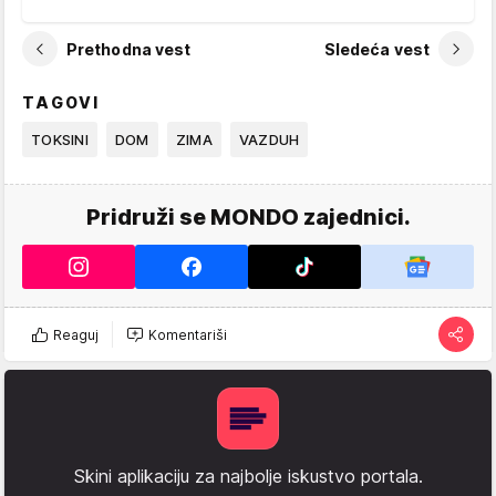
Prethodna vest
Sledeća vest
TAGOVI
TOKSINI
DOM
ZIMA
VAZDUH
Pridruži se MONDO zajednici.
Reaguj
Komentariši
Skini aplikaciju za najbolje iskustvo portala.