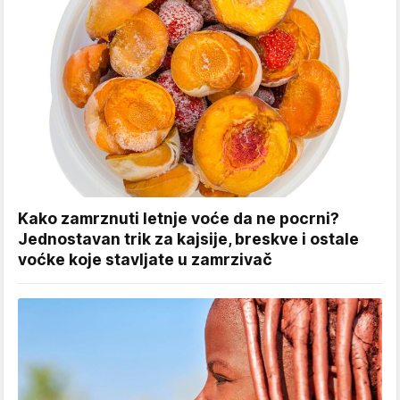
Kako zamrznuti letnje voće da ne pocrni?
Jednostavan trik za kajsije, breskve i ostale
voćke koje stavljate u zamrzivač