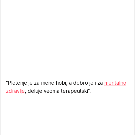
"Pletenje je za mene hobi, a dobro je i za
mentalno
zdravlje
, deluje veoma terapeutski".