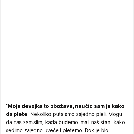
"
Moja devojka to obožava, naučio sam je kako
da plete.
Nekoliko puta smo zajedno pleli. Mogu
da nas zamislim, kada budemo imali naš stan, kako
sedimo zajedno uveče i pletemo. Dok je bio