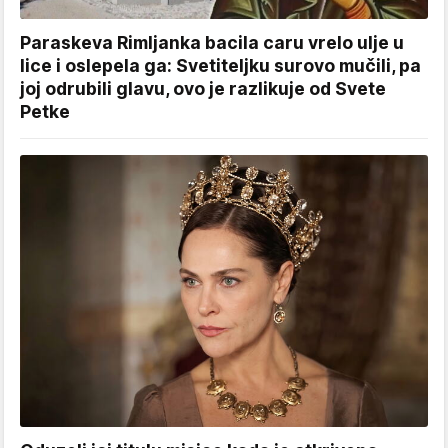
Paraskeva Rimljanka bacila caru vrelo ulje u
lice i oslepela ga: Svetiteljku surovo mučili, pa
joj odrubili glavu, ovo je razlikuje od Svete
Petke