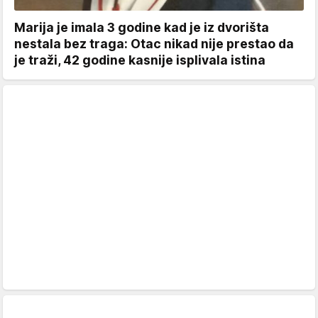
Marija je imala 3 godine kad je iz dvorišta
nestala bez traga: Otac nikad nije prestao da
je traži, 42 godine kasnije isplivala istina