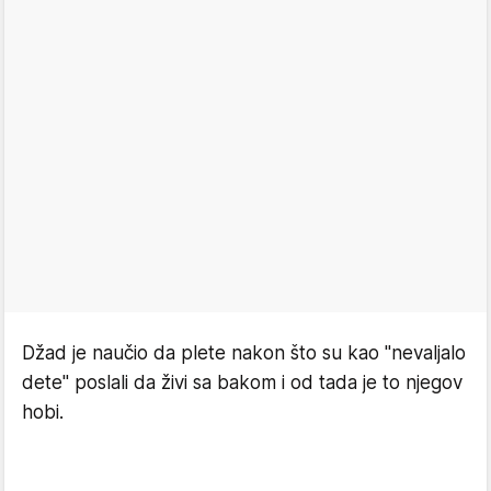
Džad je naučio da plete nakon što su kao "nevaljalo
dete" poslali da živi sa bakom i od tada je to njegov
hobi.