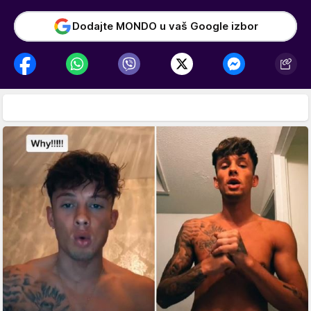
Dodajte MONDO u vaš Google izbor