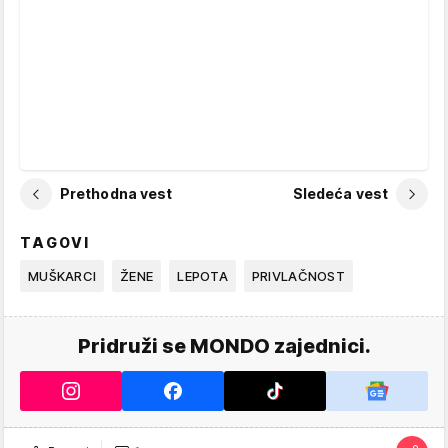
Prethodna vest
Sledeća vest
TAGOVI
MUŠKARCI
ŽENE
LEPOTA
PRIVLAČNOST
Pridruži se MONDO zajednici.