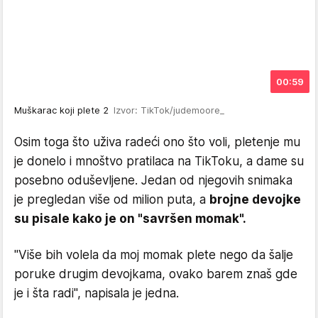
00:59
Muškarac koji plete 2
Izvor: TikTok/judemoore_
Osim toga što uživa radeći ono što voli, pletenje mu
je donelo i mnoštvo pratilaca na TikToku, a dame su
posebno oduševljene. Jedan od njegovih snimaka
je pregledan više od milion puta, a
brojne devojke
su pisale kako je on "savršen momak".
"Više bih volela da moj momak plete nego da šalje
poruke drugim devojkama, ovako barem znaš gde
je i šta radi", napisala je jedna.