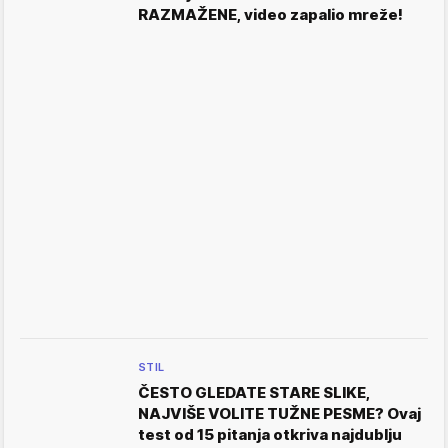
RAZMAŽENE, video zapalio mreže!
STIL
ČESTO GLEDATE STARE SLIKE,
NAJVIŠE VOLITE TUŽNE PESME? Ovaj
test od 15 pitanja otkriva najdublju