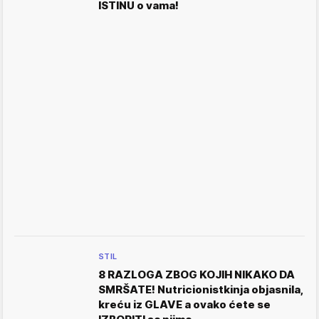
ISTINU o vama!
STIL
8 RAZLOGA ZBOG KOJIH NIKAKO DA
SMRŠATE! Nutricionistkinja objasnila,
kreću iz GLAVE a ovako ćete se