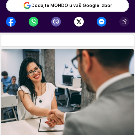
Dodajte MONDO u vaš Google izbor