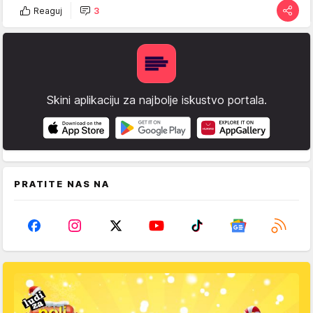
Reaguj
3
Skini aplikaciju za najbolje iskustvo portala.
PRATITE NAS NA