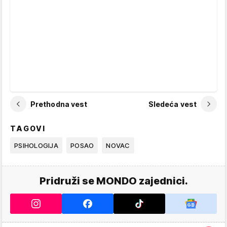
Prethodna vest
Sledeća vest
TAGOVI
PSIHOLOGIJA
POSAO
NOVAC
Pridruži se MONDO zajednici.