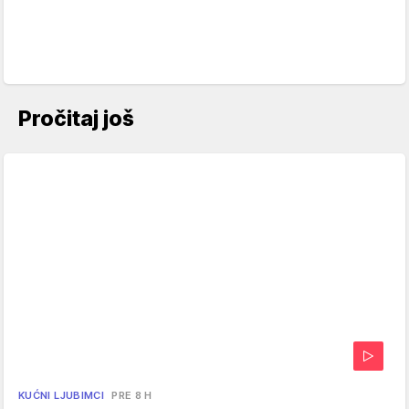
Pročitaj još
KUĆNI LJUBIMCI
PRE 8 H