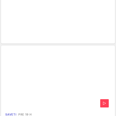
SAVETI
PRE 19 H