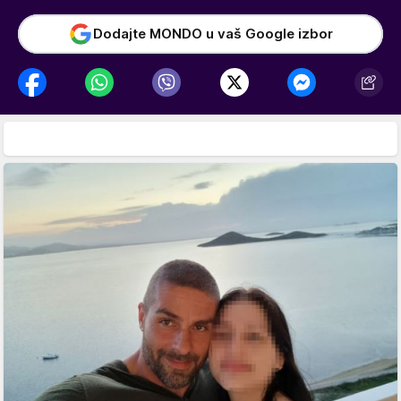
Dodajte MONDO u vaš Google izbor