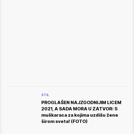
STIL
PROGLAŠEN NAJZGODNIJIM LICEM
2021, A SADA MORA U ZATVOR: 5
muškaraca za kojima uzdišu žene
širom sveta! (FOTO)