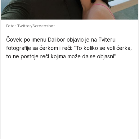
Foto: Twitter/Screenshot
Čovek po imenu Dalibor objavio je na Tviteru
fotografije sa ćerkom i reči: "To koliko se voli ćerka,
to ne postoje reči kojima može da se objasni".