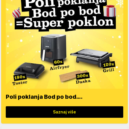
Poli poklanja Bod po bod….
Saznaj više