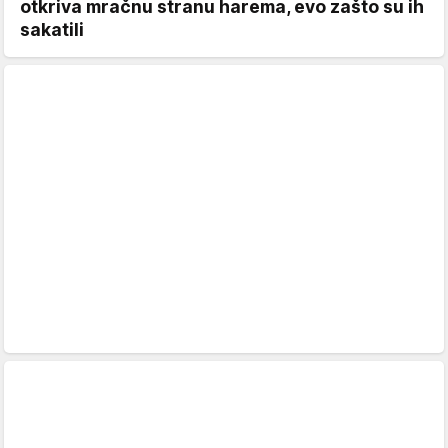
otkriva mračnu stranu harema, evo zašto su ih
sakatili