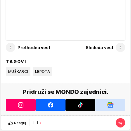
Prethodna vest
Sledeća vest
TAGOVI
MUŠKARCI
LEPOTA
Pridruži se MONDO zajednici.
Reaguj
7