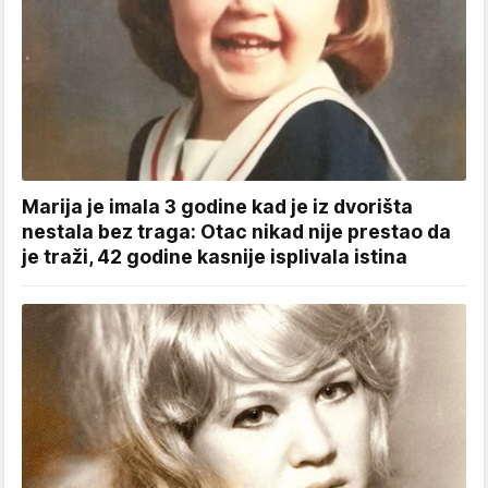
Marija je imala 3 godine kad je iz dvorišta
nestala bez traga: Otac nikad nije prestao da
je traži, 42 godine kasnije isplivala istina