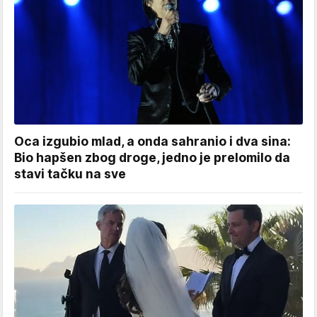
Oca izgubio mlad, a onda sahranio i dva sina:
Bio hapšen zbog droge, jedno je prelomilo da
stavi tačku na sve