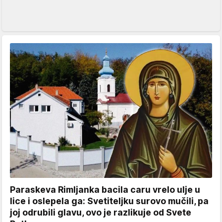
Paraskeva Rimljanka bacila caru vrelo ulje u
lice i oslepela ga: Svetiteljku surovo mučili, pa
joj odrubili glavu, ovo je razlikuje od Svete