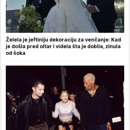
Želela je jeftiniju dekoraciju za venčanje: Kad
je došla pred oltar i videla šta je dobila, zinula
od šoka