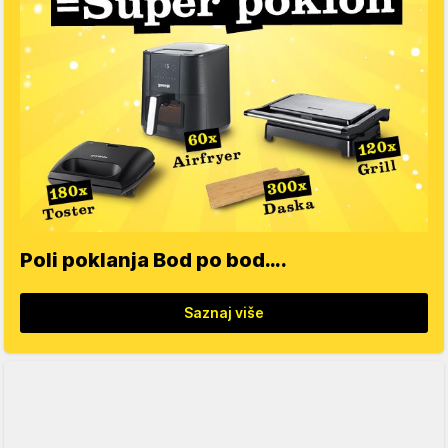
Poli poklanja Bod po bod….
Saznaj više