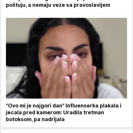
poštuju, a nemaju veze sa pravoslavljem
"Ovo mi je najgori dan" Influenserka plakala i
jecala pred kamerom: Uradila tretman
botoksom, pa nadrljala