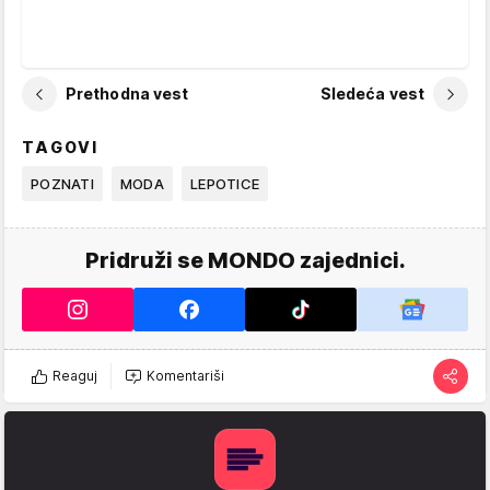
Prethodna vest
Sledeća vest
TAGOVI
POZNATI
MODA
LEPOTICE
Pridruži se MONDO zajednici.
Reaguj
Komentariši