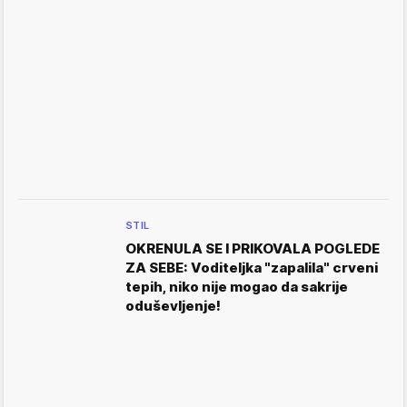
STIL
OKRENULA SE I PRIKOVALA POGLEDE
ZA SEBE: Voditeljka "zapalila" crveni
tepih, niko nije mogao da sakrije
oduševljenje!