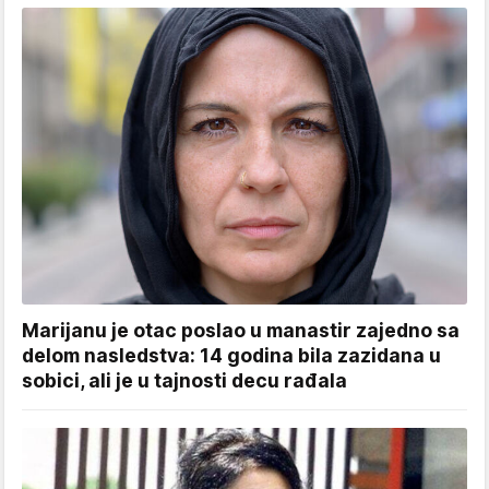
Marijanu je otac poslao u manastir zajedno sa
delom nasledstva: 14 godina bila zazidana u
sobici, ali je u tajnosti decu rađala