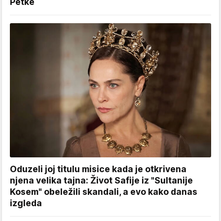
Petke
Oduzeli joj titulu misice kada je otkrivena
njena velika tajna: Život Safije iz "Sultanije
Kosem" obeležili skandali, a evo kako danas
izgleda